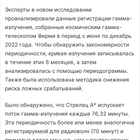
Эксперты в новом исследовании
проанализировали данные регистрации гамма-
излучения, собранные космическим гамма-
телескопом Ферми в период с июня по декабрь
2022 года. Чтобы обнаружить закономерности
периодичности, кривая излучения записывалась
в течение этих 6 месяцев, а затем
анализировалась с помощью периодограммы.
Также была использована методика снижения
риска ложных срабатываний.
Было обнаружено, что Стрелец А* испускает
поток гамма-излучения каждые 76,32 минуты.
Эта периодичность более или менее аналогична
регистрируемой для радиоволн (70 минут) и
примерно вдвое меньше, чем у рентгеновских