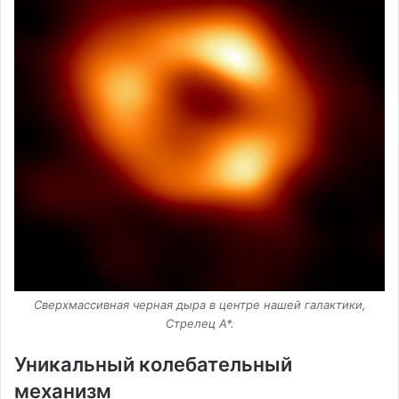
Сверхмассивная черная дыра в центре нашей галактики,
Стрелец А*.
Уникальный колебательный
механизм