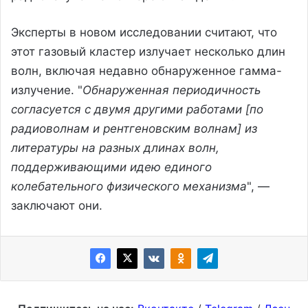
Эксперты в новом исследовании считают, что
этот газовый кластер излучает несколько длин
волн, включая недавно обнаруженное гамма-
излучение. "
Обнаруженная периодичность
согласуется с двумя другими работами [по
радиоволнам и рентгеновским волнам] из
литературы на разных длинах волн,
поддерживающими идею единого
колебательного физического механизма
", —
заключают они.