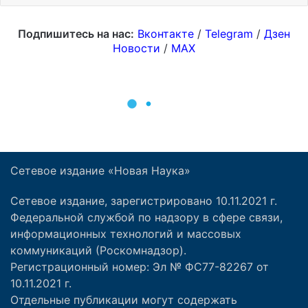
Сетевое издание «Новая Наука»
Сетевое издание, зарегистрировано 10.11.2021 г.
Федеральной службой по надзору в сфере связи,
информационных технологий и массовых
коммуникаций (Роскомнадзор).
Регистрационный номер: Эл № ФС77-82267 от
10.11.2021 г.
Отдельные публикации могут содержать