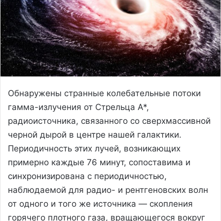
Обнаружены странные колебательные потоки
гамма-излучения от Стрельца А*,
радиоисточника, связанного со сверхмассивной
черной дырой в центре нашей галактики.
Периодичность этих лучей, возникающих
примерно каждые 76 минут, сопоставима и
синхронизирована с периодичностью,
наблюдаемой для радио- и рентгеновских волн
от одного и того же источника — скопления
горячего плотного газа, вращающегося вокруг