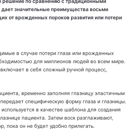
е решение по сравнению с традиционными
с дает значительные преимущества восьми
их от врожденных пороков развития или потери
димые в случае потери глаза или врожденных
обходимостью для миллионов людей во всем мире.
 включает в себя сложный ручной процесс,
ациента, временно заполняя глазницу эластичным
передает специфическую форму глаза и глазницы.
используется в качестве шаблона для создания
глазнице пациента. Затем воск разглаживают,
р, пока он не будет удобно прилегать.