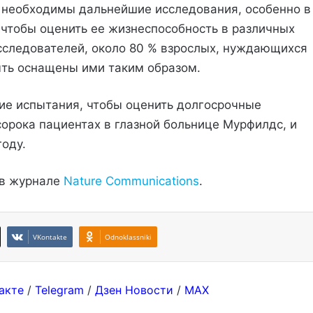
е необходимы дальнейшие исследования, особенно в
 чтобы оценить ее жизнеспособность в различных
исследователей, около 80 % взрослых, нуждающихся
быть оснащены ими таким образом.
ие испытания, чтобы оценить долгосрочные
сорока пациентах в глазной больнице Мурфилдс, и
году.
 в журнале
Nature Communications
.
VKontakte
Odnoklassniki
акте
/
Telegram
/
Дзен Новости
/
MAX