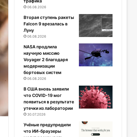
трафика
06.08.2026
Вторая ступень ракеты
Falcon 9 врезалась в
Луну
06.08.2026
NASA продлила
научную миссию
Voyager 2 благодаря
модернизации
бортовых систем
06.08.2026
В США вновь заявили
что COVID-19 мог
появиться в результате
утечки из лаборатории
30.07.2026
Учёные предупредили
что ИИ-браузеры