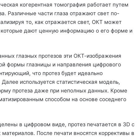
ическая когерентная томография работает путем
за. Различные части глаза отражают свет по-
нализируя то, как отражается свет, ОКТ может
, которые дают ценную информацию о его форме и
ванных глазных протезов эти ОКТ-изображения
ой формы глазницы и направления цифрового
нтирующий, что протез будет идеально
. Далее используется статистическая модель,
рму протеза даже при неполных данных. Кроме
оматизированным способом на основе соседнего
елены в цифровом виде, протез печатается в 3D с
 материалов. После печати вносятся коррективы в