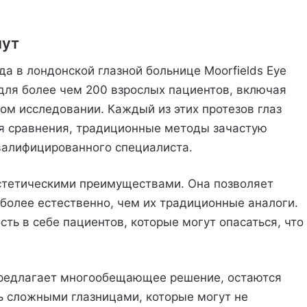
нут
а в лондонской глазной больнице Moorfields Eye
 для более чем 200 взрослых пациентов, включая
ом исследовании. Каждый из этих протезов глаз
ля сравнения, традиционные методы зачастую
валифицированного специалиста.
эстетическими преимуществами. Она позволяет
 более естественно, чем их традиционные аналоги.
ть в себе пациентов, которые могут опасаться, что
 предлагает многообещающее решение, остаются
ь сложными глазницами, которые могут не