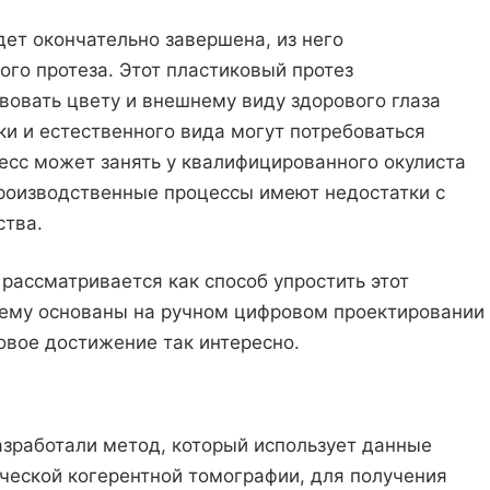
дет окончательно завершена, из него
ого протеза. Этот пластиковый протез
вовать цвету и внешнему виду здорового глаза
ки и естественного вида могут потребоваться
есс может занять у квалифицированного окулиста
 производственные процессы имеют недостатки с
ства.
 рассматривается как способ упростить этот
ему основаны на ручном цифровом проектировании
овое достижение так интересно.
азработали метод, который использует данные
ческой когерентной томографии, для получения