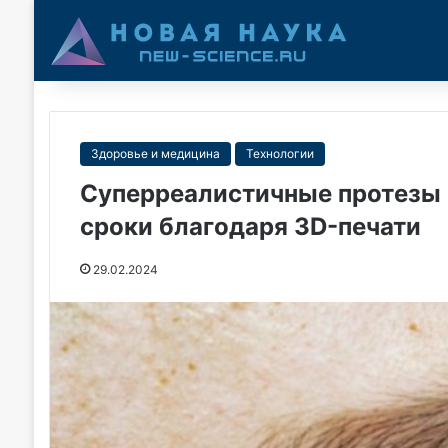
Здоровье и медицина
Технологии
Суперреалистичные протезы 
сроки благодаря 3D-печати
29.02.2024