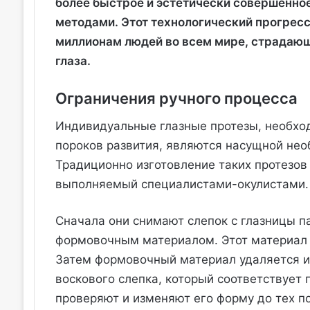
более быстрое и эстетически совершенно
методами. Этот технологический прогрес
миллионам людей во всем мире, страдающ
глаза.
Ограничения ручного процесса
Индивидуальные глазные протезы, необхо
пороков развития, являются насущной не
Традиционно изготовление таких протезов
выполняемый специалистами-окулистами.
Сначала они снимают слепок с глазницы п
формовочным материалом. Этот материал 
Затем формовочный материал удаляется и 
воскового слепка, который соответствует 
проверяют и изменяют его форму до тех по