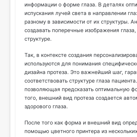
информации о форме глаза. В деталях опт
испускания лучей света в направлении гла
разному в зависимости от их структуры. А
создавать поперечные изображения глаза
структуре.
Так, в контексте создания персонализиро
используются для понимания специфическ
дизайна протеза. Это важнейший шаг, гара
соответствовать структуре глаза пациента
позволяющая предсказать оптимальную фо
того, внешний вид протеза создается авт
здорового глаза.
После того как форма и внешний вид опред
помощью цветного принтера из нескольких