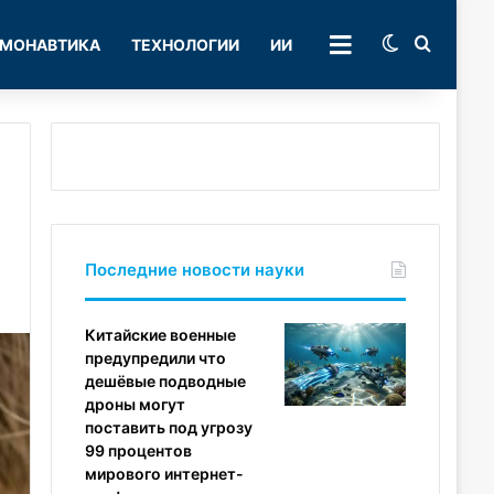
Switch skin
Поиск
МОНАВТИКА
ТЕХНОЛОГИИ
ИИ
РУБРИКИ
Последние новости науки
Китайские военные
предупредили что
дешёвые подводные
дроны могут
поставить под угрозу
99 процентов
мирового интернет-