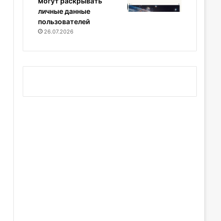
могут раскрывать
личные данные
пользователей
26.07.2026