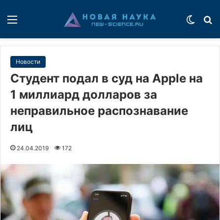
Меню
Switch
П
Новости
Студент подал в суд на Apple на
1 миллиард долларов за
неправильное распознавание
лиц
24.04.2019
172