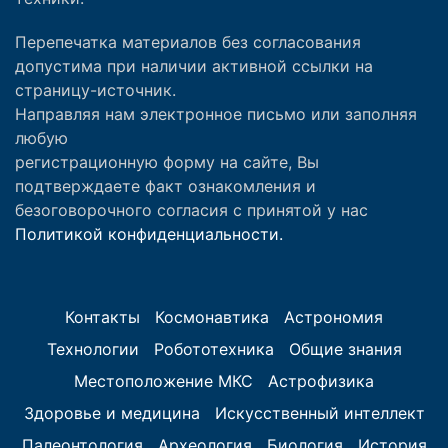
Перепечатка материалов без согласования
допустима при наличии активной ссылки на
страницу-источник.
Направляя нам электронное письмо или заполняя
любую
регистрационную форму на сайте, Вы
подтверждаете факт ознакомления и
безоговорочного согласия с принятой у нас
Политикой конфиденциальности.
Контакты
Космонавтика
Астрономия
Технологии
Робототехника
Общие знания
Местоположение МКС
Астрофизика
Здоровье и медицина
Искусственный интеллект
Палеонтология
Археология
Биология
История