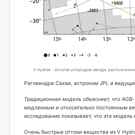
V Hydrae - богатая углеродом звезда, расположенн
Рагхвендра Сахаи, астроном JPL и ведущий
Традиционная модель объясняет, что AGB-
медленным и относительно постоянным вет
исследование показывает, что эта модель 
Очень быстрые оттоки вещества из V Hydr