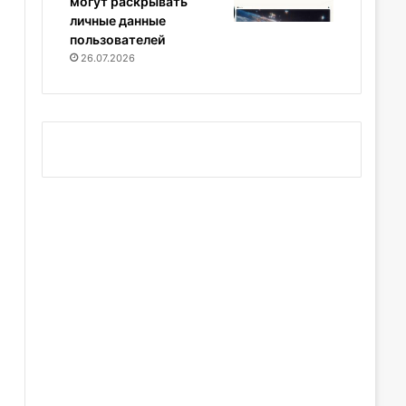
могут раскрывать
личные данные
пользователей
26.07.2026