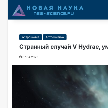
Астрономия
Астрофизика
Странный случай V Hydrae, 
07.04.2022