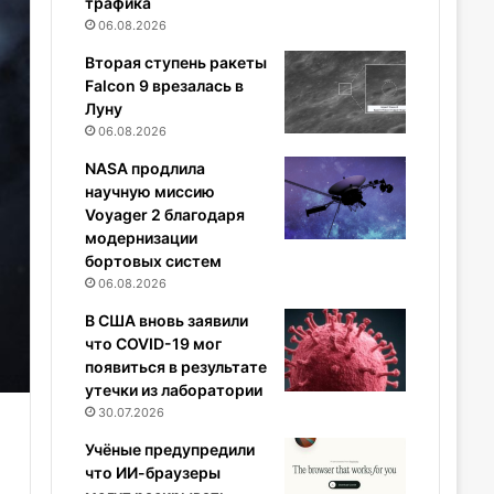
трафика
06.08.2026
Вторая ступень ракеты
Falcon 9 врезалась в
Луну
06.08.2026
NASA продлила
научную миссию
Voyager 2 благодаря
модернизации
бортовых систем
06.08.2026
В США вновь заявили
что COVID-19 мог
появиться в результате
утечки из лаборатории
30.07.2026
Учёные предупредили
что ИИ-браузеры