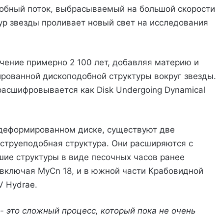
обный поток, выбрасываемый на большой скорости
ур звезды проливает новый свет на исследования
чение примерно 2 100 лет, добавляя материю и
ированной дископодобной структуры вокруг звезды.
расшифровывается как Disk Undergoing Dynamical
деформированном диске, существуют две
 струеподобная структура. Они расширяются с
шие структуры в виде песочных часов ранее
включая MyCn 18, и в южной части Крабовидной
V Hydrae.
 это сложный процесс, который пока не очень