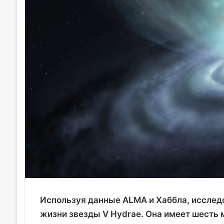
Используя данные ALMA и Хаббла, исслед
жизни звезды V Hydrae. Она имеет шесть