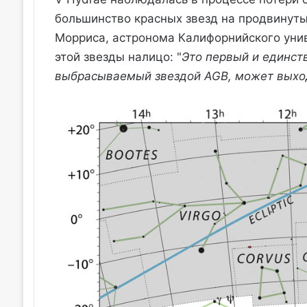
большинство красных звезд на продвинуты
Морриса, астронома Калифорнийского унив
этой звезды налицо: "
Это первый и единств
выбрасываемый звездой AGB, может выход