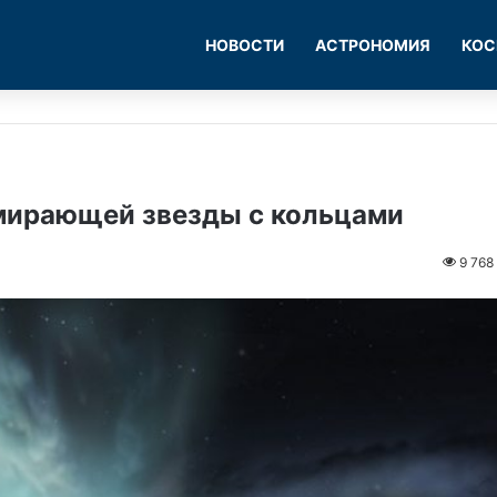
НОВОСТИ
АСТРОНОМИЯ
КОС
умирающей звезды с кольцами
9 768