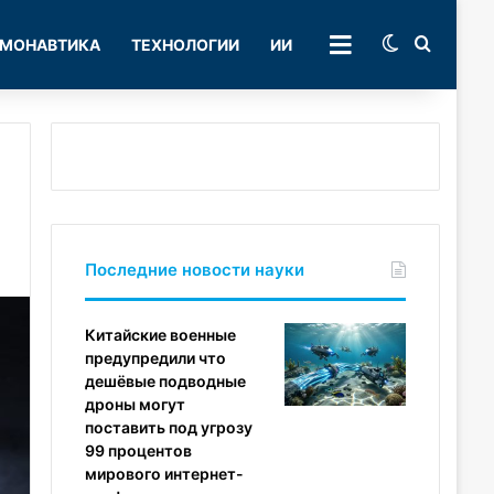
Switch skin
Поиск
МОНАВТИКА
ТЕХНОЛОГИИ
ИИ
РУБРИКИ
Последние новости науки
Китайские военные
предупредили что
дешёвые подводные
дроны могут
поставить под угрозу
99 процентов
мирового интернет-