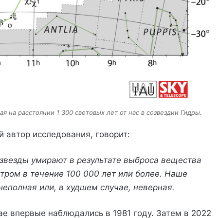
ая на расстоянии 1 300 световых лет от нас в созвездии Гидры.
 автор исследования, говорит:
звезды умирают в результате выброса вещества
ром в течение 100 000 лет или более. Наше
неполная или, в худшем случае, неверная.
ae впервые наблюдались в 1981 году. Затем в 2022