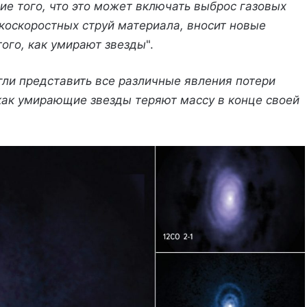
ие того, что это может включать выброс газовых
коскоростных струй материала, вносит новые
ого, как умирают звезды
".
ли представить все различные явления потери
 как умирающие звезды теряют массу в конце своей