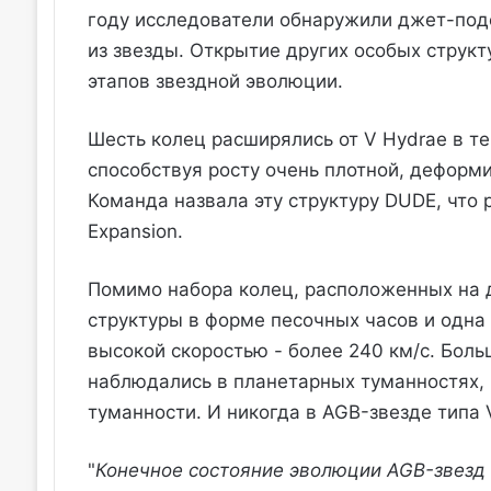
году исследователи обнаружили джет-под
из звезды. Открытие других особых структ
этапов звездной эволюции.
Шесть колец расширялись от V Hydrae в те
способствуя росту очень плотной, деформ
Команда назвала эту структуру DUDE, что 
Expansion.
Помимо набора колец, расположенных на 
структуры в форме песочных часов и одна
высокой скоростью - более 240 км/с. Боль
наблюдались в планетарных туманностях, 
туманности. И никогда в AGB-звезде типа 
"
Конечное состояние эволюции AGB-звезд -