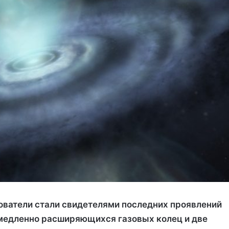
ователи стали свидетелями последних проявлений
 медленно расширяющихся газовых колец и две