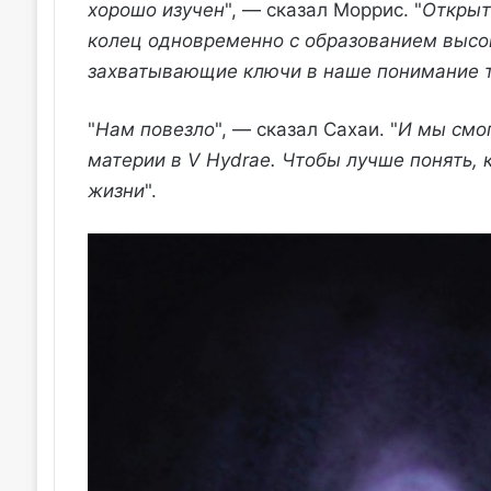
хорошо изучен
", — сказал Моррис. "
Открыт
колец одновременно с образованием высо
захватывающие ключи в наше понимание т
"
Нам повезло
", — сказал Сахаи. "
И мы смог
материи в V Hydrae. Чтобы лучше понять,
жизни
".