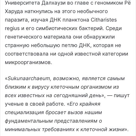
Университета Далхаузи во главе с геномиком Рё
Харуда наткнулись на этого необычного
паразита, изучая ДНК планктона Citharistes
regius и его симбиотических бактерий. Среди
генетического материала они обнаружили
странную небольшую петлю ДНК, которая не
соответствовала ни одной известной категории
микроорганизмов.
«
Sukunaarchaeum, возможно, является самым
близким к вирусу клеточным организмом из
всех известных на сегодняшний день
», — пишут
ученые в своей работе. «
Его крайняя
специализация бросает вызов нашим
фундаментальным представлениям о
минимальных требованиях к клеточной жизни
».