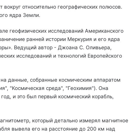
 вокруг относительно географических полюсов.
ого ядра Земли.
але геофизических исследований Американского
раничение ранней истории Меркурия и его ядра
оры». Ведущий автор - Джоана С. Оливьера,
ческих исследований и технологий Европейского
 на данные, собранные космическим аппаратом
", "Космическая среда", "Геохимия"). Она
 год, и это был первый космический корабль,
гнитометр, который детально измерял магнитное
абля вывела его на расстояние до 200 км над