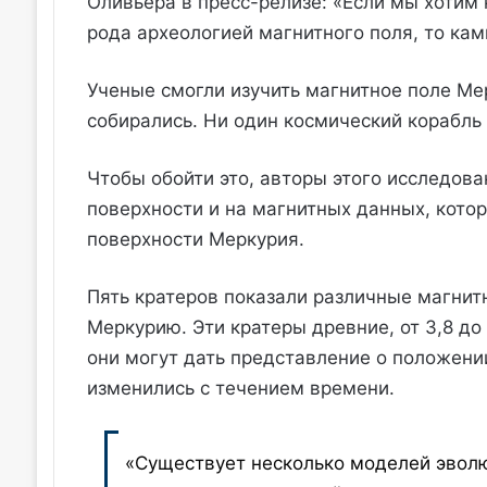
Оливьера в пресс-релизе: «Если мы хотим 
рода археологией магнитного поля, то ка
Ученые смогли изучить магнитное поле Ме
собирались. Ни один космический корабль
Чтобы обойти это, авторы этого исследова
поверхности и на магнитных данных, кото
поверхности Меркурия.
Пять кратеров показали различные магнит
Меркурию. Эти кратеры древние, от 3,8 до
они могут дать представление о положени
изменились с течением времени.
«Существует несколько моделей эволю