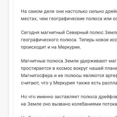
На самом деле они настолько сильно дрей
местах, чем географические полюса или о
Сегодня магнитный Северный полюс Земли
географического полюса. Теперь новое исс
происходит и на Меркурии.
Магнитные полюса Земли удерживают маг
простирается в космос вокруг нашей план
Магнитосфера и ее полюсы являются арте
считают, что у Меркурия также есть распл
Но что именно заставляет полюса дрейфов
на Земле оно вызвано колебаниями потока