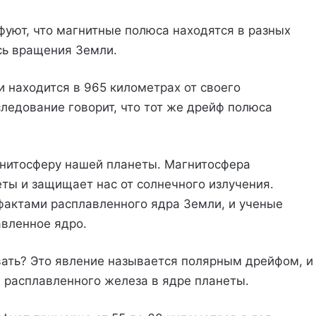
фуют, что магнитные полюса находятся в разных
сь вращения Земли.
 находится в 965 километрах от своего
ледование говорит, что тот же дрейф полюса
нитосферу нашей планеты. Магнитосфера
еты и защищает нас от солнечного излучения.
фактами расплавленного ядра Земли, и ученые
авленное ядро.
ать? Это явление называется полярным дрейфом, и
 расплавленного железа в ядре планеты.