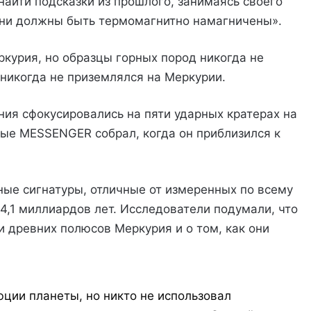
найти подсказки из прошлого, занимаясь своего
мни должны быть термомагнитно намагничены».
ркурия, но образцы горных пород никогда не
 никогда не приземлялся на Меркурии.
ния сфокусировались на пяти ударных кратерах на
рые MESSENGER собрал, когда он приблизился к
ные сигнатуры, отличные от измеренных по всему
 4,1 миллиардов лет. Исследователи подумали, что
и древних полюсов Меркурия и о том, как они
ции планеты, но никто не использовал