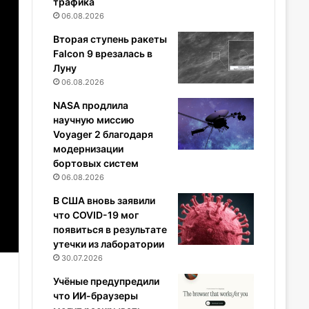
трафика
06.08.2026
Вторая ступень ракеты
Falcon 9 врезалась в
Луну
06.08.2026
NASA продлила
научную миссию
Voyager 2 благодаря
модернизации
бортовых систем
06.08.2026
В США вновь заявили
что COVID-19 мог
появиться в результате
утечки из лаборатории
30.07.2026
Учёные предупредили
что ИИ-браузеры