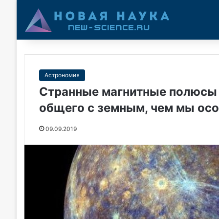
Астрономия
Странные магнитные полюсы 
общего с земным, чем мы ос
09.09.2019