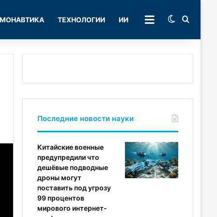
Switch skin
Поиск
МОНАВТИКА
ТЕХНОЛОГИИ
ИИ
РУБРИКИ
Последние новости науки
Китайские военные
предупредили что
дешёвые подводные
дроны могут
поставить под угрозу
99 процентов
мирового интернет-