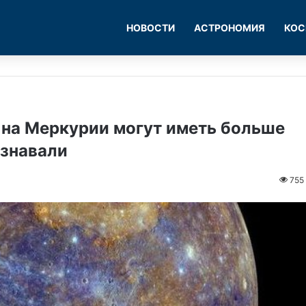
НОВОСТИ
АСТРОНОМИЯ
КОС
на Меркурии могут иметь больше
ознавали
755