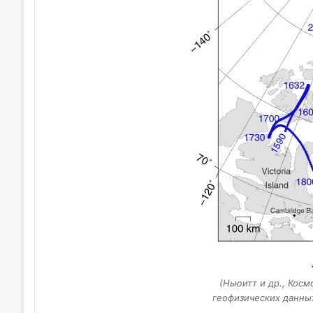
(Ньюитт и др., Косм
геофизических данных