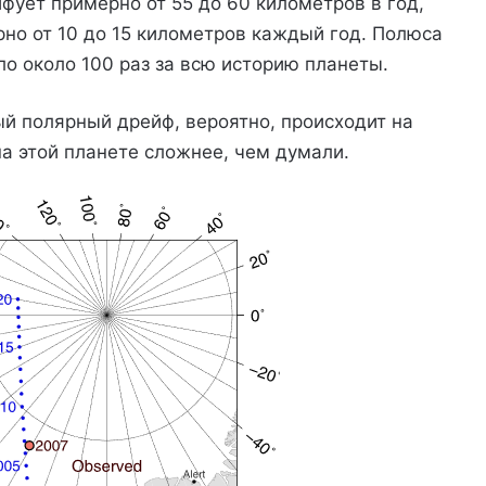
ует примерно от 55 до 60 километров в год,
о от 10 до 15 километров каждый год. Полюса
о около 100 раз за всю историю планеты.
ый полярный дрейф, вероятно, происходит на
а этой планете сложнее, чем думали.