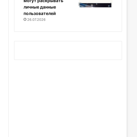
могут раскрывать
личные данные
пользователей
26.07.2026