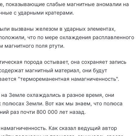
е, показывающие слабые магнитные аномалии на
нные с ударными кратерами.
были вызваны железом в ударных элементах,
положили, что по мере охлаждения расплавленного
 магнитного поля ртути.
атическая порода остывает, она сохраняет запись
 содержат магнитный материал, они будут
вается "термореманентная намагниченность".
 на Земле охлаждались в разное время, они
 полюсах Земли. Вот как мы знаем, что полюса
ий раз почти 800 000 лет назад.
намагниченность. Как сказал ведущий автор