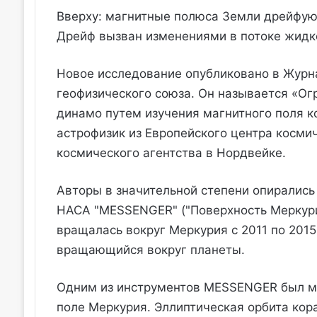
Вверху: магнитные полюса Земли дрейфуют
Дрейф вызван изменениями в потоке жидк
Новое исследование опубликовано в Журн
геофизического союза. Он называется «Ог
динамо путем изучения магнитного поля к
астрофизик из Европейского центра косми
космического агентства в Нордвейке.
Авторы в значительной степени опирались
НАСА "MESSENGER" ("Поверхность Меркурия
вращалась вокруг Меркурия с 2011 по 2015
вращающийся вокруг планеты.
Одним из инструментов MESSENGER был ма
поле Меркурия. Эллиптическая орбита кор