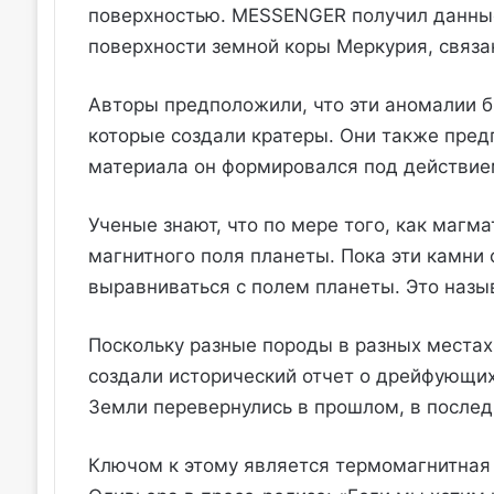
поверхностью. MESSENGER получил данны
поверхности земной коры Меркурия, связа
Авторы предположили, что эти аномалии 
которые создали кратеры. Они также пред
материала он формировался под действием
Ученые знают, что по мере того, как магм
магнитного поля планеты. Пока эти камни
выравниваться с полем планеты. Это назы
Поскольку разные породы в разных местах
создали исторический отчет о дрейфующих
Земли перевернулись в прошлом, в последн
Ключом к этому является термомагнитная 