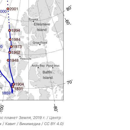
ос планет Земля, 2019 г. / Центр
 / Кавит / Викимедиа / CC BY 4.0)