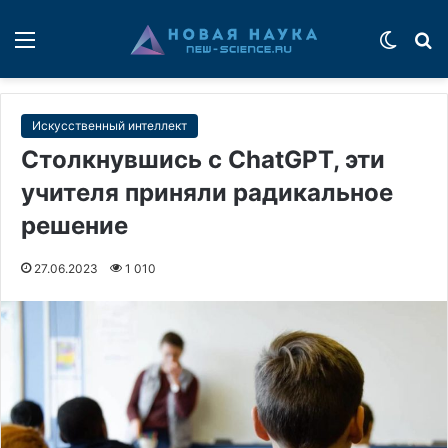
Меню
Switch
П
Искусственный интеллект
Столкнувшись с ChatGPT, эти
учителя приняли радикальное
решение
27.06.2023
1 010