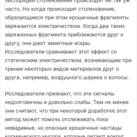
беспорядке столкновения происходят не так уж
часто. Но когда происходит столкновение,
образующиеся при этом крошечные фрагменты
заряжаются электричеством. Когда два таких
заряженных фрагмента приближаются друг к
другу, они дают заметные искры.
Исследователи сравнивают этот эффект со
статическим электричеством, возникающим при
трении некоторых видов материалов друг о
друга, например, воздушного шарика о волосы.
Исследователи признают, что эти сигналы
недолговечны и довольно слабы. Тем не менее
они считают, что при некоторой доработке этот
метод может помочь отслеживать пока
невидимые, но опасные крошечные частицы
космического мусора, которые летают вокруг