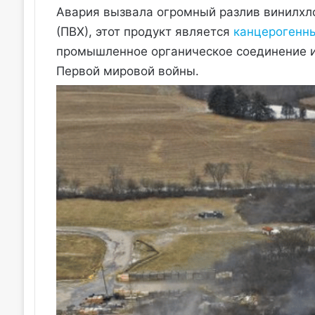
Авария вызвала огромный разлив винилхл
(ПВХ), этот продукт является
канцерогенн
промышленное органическое соединение и
Первой мировой войны.