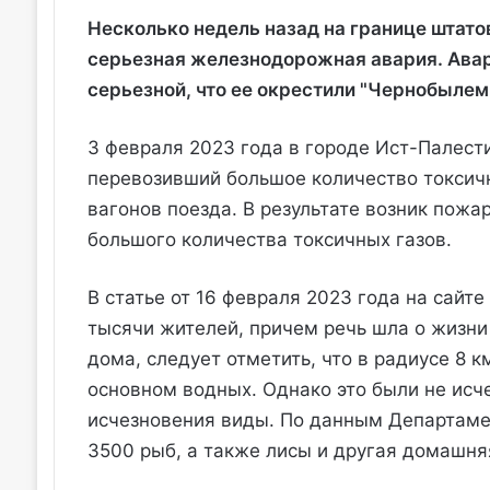
Несколько недель назад на границе штат
серьезная железнодорожная авария. Авар
серьезной, что ее окрестили "Чернобылем 
3 февраля 2023 года в городе Ист-Палести
перевозивший большое количество токсичны
вагонов поезда. В результате возник пож
большого количества токсичных газов.
В статье от 16 февраля 2023 года на сайте
тысячи жителей, причем речь шла о жизни 
дома, следует отметить, что в радиусе 8 
основном водных. Однако это были не исч
исчезновения виды. По данным Департамен
3500 рыб, а также лисы и другая домашня