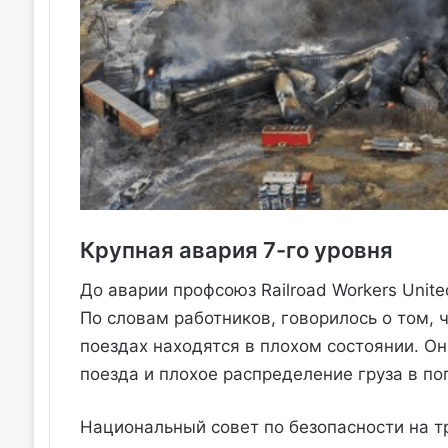
Крупная авария 7-го уровня
До аварии профсоюз Railroad Workers Unit
По словам работников, говорилось о том, 
поездах находятся в плохом состоянии. О
поезда и плохое распределение груза в по
Национальный совет по безопасности на т