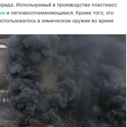
орида. Используемый в производстве пластмасс
ым
и легковоспламеняющимся. Кроме того, это
спользовалось в химическом оружии во время