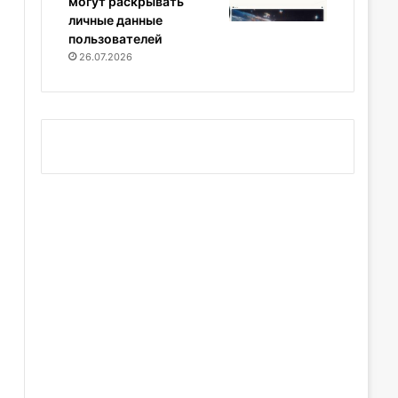
могут раскрывать
личные данные
пользователей
26.07.2026