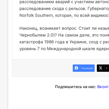
расследованием аварий с участием автон
расследование схода с рельсов. Губернат
Norfolk Southern, которая, по всей видимо
Наконец, возникает вопрос. Стоит ли назы
Чернобылем 2.0)? На самом деле, это поня
катастрофа 1986 года в Украине, сход с р
уровень 7 по Международной шкале ядерны
Facebook
X
Подпишитесь на нас:
Вконт