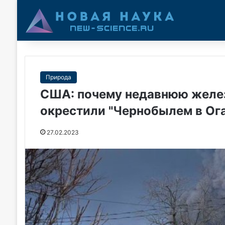
Природа
США: почему недавнюю желе
окрестили "Чернобылем в Ог
27.02.2023