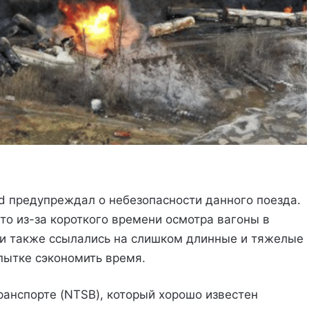
ed предупреждал о небезопасности данного поезда.
что из-за короткого времени осмотра вагоны в
ни также ссылались на слишком длинные и тяжелые
пытке сэкономить время.
ранспорте (NTSB), который хорошо известен