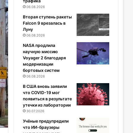
трафика
06.08.2026
Вторая ступень ракеты
Falcon 9 врезалась в
Луну
06.08.2026
NASA продлила
научную миссию
Voyager 2 благодаря
модернизации
бортовых систем
06.08.2026
В США вновь заявили
что COVID-19 мог
появиться в результате
утечки из лаборатории
30.07.2026
Учёные предупредили
что ИИ-браузеры