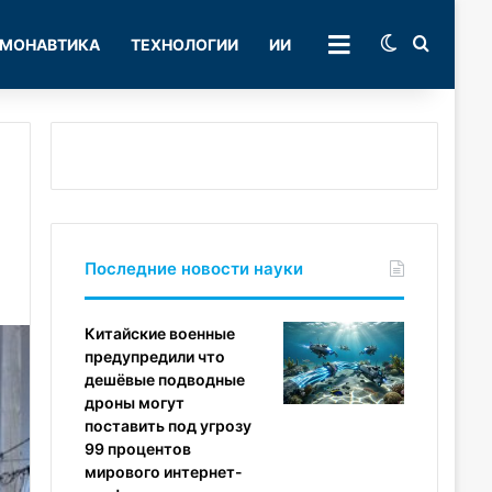
Switch skin
Поиск
МОНАВТИКА
ТЕХНОЛОГИИ
ИИ
РУБРИКИ
Последние новости науки
Китайские военные
предупредили что
дешёвые подводные
дроны могут
поставить под угрозу
99 процентов
мирового интернет-