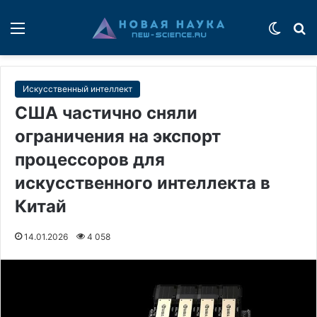
Меню
Switch
П
Искусственный интеллект
США частично сняли
ограничения на экспорт
процессоров для
искусственного интеллекта в
Китай
14.01.2026
4 058