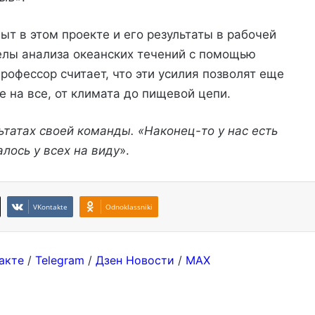
ыт в этом проекте и его результаты в рабочей
елы анализа океанских течений с помощью
рофессор считает, что эти усилия позволят еще
е на все, от климата до пищевой цепи.
ьтатах своей команды. «Наконец-то у нас есть
лось у всех на виду
».
VKontakte
Odnoklassniki
акте
/
Telegram
/
Дзен Новости
/
MAX