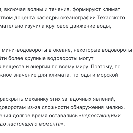
л, включая волны и течения, формируют климат
ством доцента кафедры океанографии Техасского
мательно изучила круговое движение воды,
к мини-водовороты в океане, некоторые водовороты
 Эти более крупные водовороты могут
веществ и энергии по всему миру. Поэтому, по
ное значение для климата, погоды и морской
раскрыть механику этих загадочных явлений,
доворотам из-за сложности обнаружения мелких.
чения долгое время оставались «
недостающими
 до настоящего момента
».