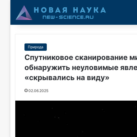
Природа
Спутниковое сканирование м
обнаружить неуловимые явлен
«скрывались на виду»
02.06.2025