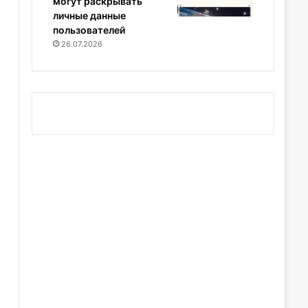
могут раскрывать
личные данные
пользователей
26.07.2026