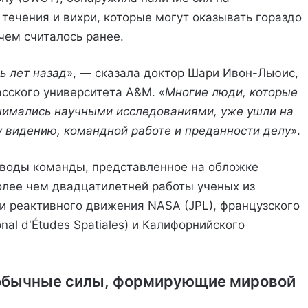
течения и вихри, которые могут оказывать гораздо
чем считалось ранее.
ь лет назад
», — сказала доктор Шари Ивон-Льюис,
асского университета A&M. «
Многие люди, которые
анимались научными исследованиями, уже ушли на
 видению, командной работе и преданности делу
».
воды команды, представленное на обложке
олее чем двадцатилетней работы ученых из
и реактивного движения NASA (JPL), французского
nal d'Études Spatiales) и Калифорнийского
еобычные силы, формирующие мировой