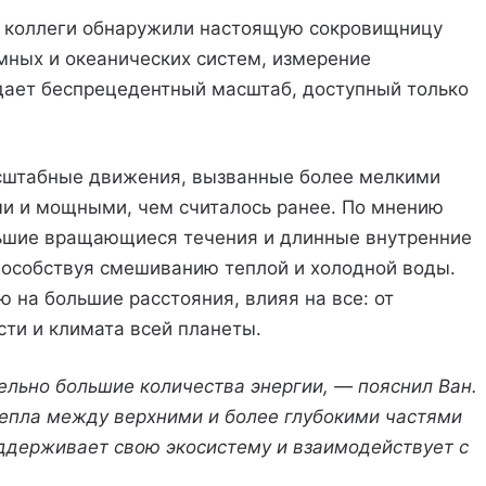
го коллеги обнаружили настоящую сокровищницу
земных и океанических систем, измерение
дает беспрецедентный масштаб, доступный только
асштабные движения, вызванные более мелкими
ми и мощными, чем считалось ранее. По мнению
ольшие вращающиеся течения и длинные внутренние
пособствуя смешиванию теплой и холодной воды.
 на большие расстояния, влияя на все: от
сти и климата всей планеты.
ельно большие количества энергии, — пояснил Ван.
тепла между верхними и более глубокими частями
оддерживает свою экосистему и взаимодействует с