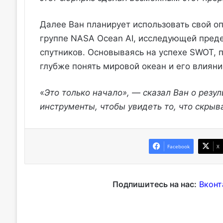
Далее Ван планирует использовать свой оп
группе NASA Ocean AI, исследующей пред
спутников. Основываясь на успехе SWOT, п
глубже понять мировой океан и его влияни
«
Это только начало», — сказал Ван о резул
инструменты, чтобы увидеть то, что скрыва
Facebook
X
Подпишитесь на нас:
Вконт