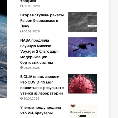
трафика
06.08.2026
Вторая ступень ракеты
Falcon 9 врезалась в
Луну
06.08.2026
NASA продлила
научную миссию
Voyager 2 благодаря
модернизации
бортовых систем
06.08.2026
В США вновь заявили
что COVID-19 мог
появиться в результате
утечки из лаборатории
30.07.2026
Учёные предупредили
что ИИ-браузеры