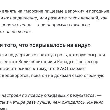
ю влиять на «морские пищевые цепочки» и погодные
и их направление, или развитие таких явлений, как
бенности океана — они напрямую связаны с
т на всех нас
».
 того, что «скрывалось на виду»
леги подчеркивают важную роль, которую сыграли
агентств Великобритании и Канады. Профессор
чески относился к тому, что SWOT сможет
 водоворотов, пока он не доказал свою огромную
о настроен по поводу ожидаемых результатов, —
аты в четыре раза лучше, чем ожидалось. Именно
рыв
».