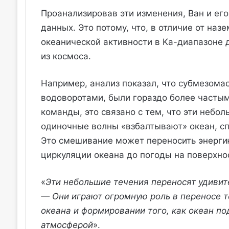
Проанализировав эти изменения, Ван и е
данных. Это потому, что, в отличие от на
океанической активности в Ka-диапазоне 
из космоса.
Например, анализ показал, что субмезом
водоворотами, были гораздо более часты
команды, это связано с тем, что эти неб
одиночные волны «взбалтывают» океан, с
Это смешивание может переносить энергию
циркуляции океана до погоды на поверхно
«
Эти небольшие течения переносят удивит
— Они играют огромную роль в переносе 
океана и формировании того, как океан п
атмосферой
».