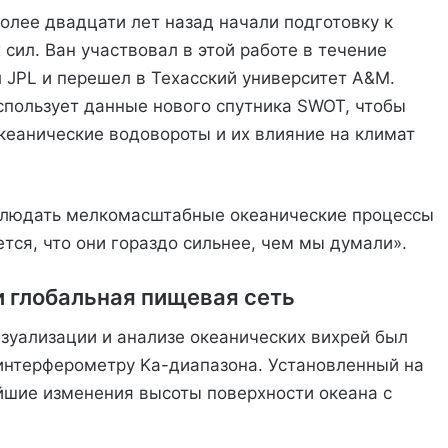
более двадцати лет назад начали подготовку к
сил. Ван участвовал в этой работе в течение
 JPL и перешел в Техасский университет A&M.
использует данные нового спутника SWOT, чтобы
кеанические водовороты и их влияние на климат
людать мелкомасштабные океанические процессы
ется, что они гораздо сильнее, чем мы думали».
 глобальная пищевая сеть
зуализации и анализе океанических вихрей был
интерферометру Ka-диапазона. Установленный на
йшие изменения высоты поверхности океана с