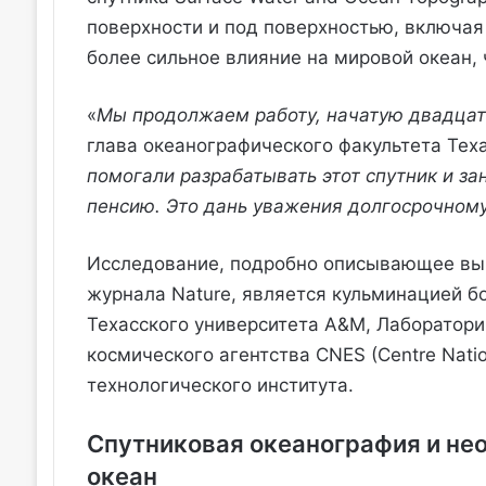
поверхности и под поверхностью, включая 
более сильное влияние на мировой океан, 
«
Мы продолжаем работу, начатую двадцат
глава океанографического факультета Тех
помогали разрабатывать этот спутник и з
пенсию. Это дань уважения долгосрочному
Исследование, подробно описывающее вы
журнала Nature, является кульминацией б
Техасского университета A&M, Лаборатори
космического агентства CNES (Centre Natio
технологического института.
Спутниковая океанография и н
океан