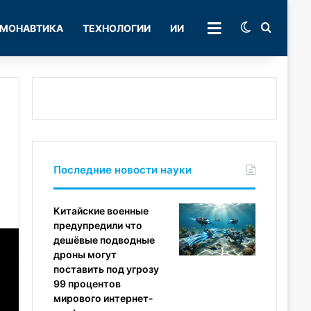
Switch skin
Поиск
МОНАВТИКА
ТЕХНОЛОГИИ
ИИ
РУБРИКИ
Последние новости науки
Китайские военные
предупредили что
дешёвые подводные
дроны могут
поставить под угрозу
99 процентов
мирового интернет-