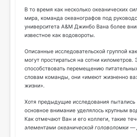
В то время как несколько океанических си
мира, команда океанографов под руковод
университета A&M Джинбо Вана более вни
известное как водовороты.
Описанные исследовательской группой ка
могут простираться на сотни километров.
способствовать перемещению питательных 
словам команды, они «имеют жизненно важ
жизни».
Хотя предыдущие исследования пытались 
основное внимание уделялось крупным во
Как отмечают Ван и его коллеги, такие те
элементами океанической головоломки —