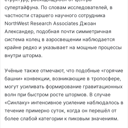
супертайфуна. По словам исследователей, в
частности старшего научного сотрудника
NorthWest Research Associates Джоан
Александер, подобная почти симметричная
система колец в аэроcвещении наблюдается
крайне редко и указывает на мощные процессы
внутри шторма.
Учёные также отмечают, что подобные «горячие
башни» конвекции, возникающие в тропосфере,
могут усиливать формирование гравитационных
волн при быстром росте штормов. В случае
«Синлаку» интенсивное усиление наблюдалось в
течение примерно суток, когда он перешёл от
более слабой категории к пиковым значениям.