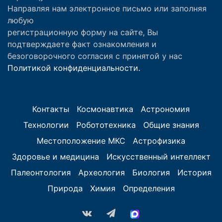
Направляя нам электронное письмо или заполняя
любую
регистрационную форму на сайте, Вы
подтверждаете факт ознакомления и
безоговорочного согласия с принятой у нас
Политикой конфиденциальности.
Контакты
Космонавтика
Астрономия
Технологии
Робототехника
Общие знания
Местоположение МКС
Астрофизика
Здоровье и медицина
Искусственный интеллект
Палеонтология
Археология
Биология
История
Природа
Химия
Определения
vk.com
Telegram
MAX