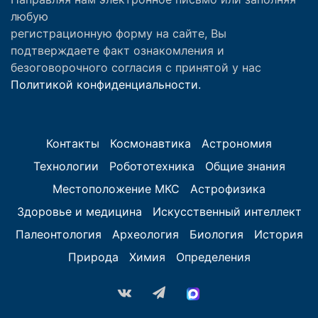
любую
регистрационную форму на сайте, Вы
подтверждаете факт ознакомления и
безоговорочного согласия с принятой у нас
Политикой конфиденциальности.
Контакты
Космонавтика
Астрономия
Технологии
Робототехника
Общие знания
Местоположение МКС
Астрофизика
Здоровье и медицина
Искусственный интеллект
Палеонтология
Археология
Биология
История
Природа
Химия
Определения
vk.com
Telegram
MAX