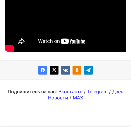
Подпишитесь на нас:
Вконтакте
/
Telegram
/
Дзен
Новости
/
MAX