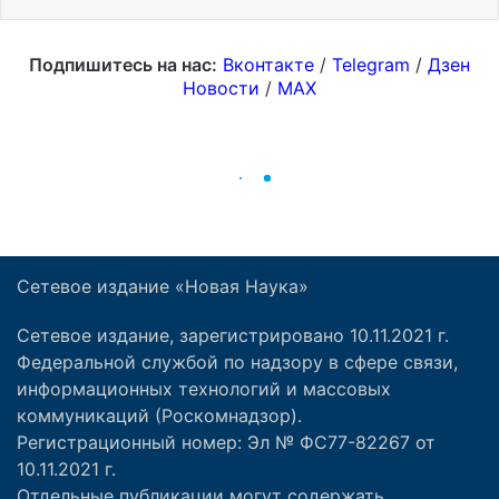
Сетевое издание «Новая Наука»
Сетевое издание, зарегистрировано 10.11.2021 г.
Федеральной службой по надзору в сфере связи,
информационных технологий и массовых
коммуникаций (Роскомнадзор).
Регистрационный номер: Эл № ФС77-82267 от
10.11.2021 г.
Отдельные публикации могут содержать