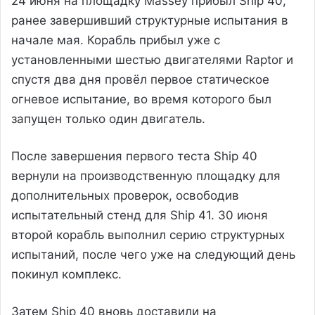
24 июня на площадку Massey прибыл Ship 40,
ранее завершивший структурные испытания в
начале мая. Корабль прибыл уже с
установленными шестью двигателями Raptor и
спустя два дня провёл первое статическое
огневое испытание, во время которого был
запущен только один двигатель.
После завершения первого теста Ship 40
вернули на производственную площадку для
дополнительных проверок, освободив
испытательный стенд для Ship 41. 30 июня
второй корабль выполнил серию структурных
испытаний, после чего уже на следующий день
покинул комплекс.
Затем Ship 40 вновь доставили на