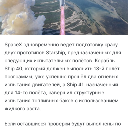
SpaceX одновременно ведёт подготовку сразу
двух прототипов Starship, предназначенных для
следующих испытательных полётов. Корабль
Ship 40, который должен выполнить 13-й полёт
программы, уже успешно прошёл два огневых
испытания двигателей, а Ship 41, назначенный
для 14-го полёта, завершил структурные
испытания топливных баков с использованием
жидкого азота.
Если оставшиеся проверки будут выполнены по