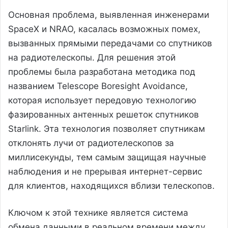
Основная проблема, выявленная инженерами
SpaceX и NRAO, касалась возможных помех,
вызванных прямыми передачами со спутников
на радиотелескопы. Для решения этой
проблемы была разработана методика под
названием Telescope Boresight Avoidance,
которая использует передовую технологию
фазированных антенных решеток спутников
Starlink. Эта технология позволяет спутникам
отклонять лучи от радиотелескопов за
миллисекунды, тем самым защищая научные
наблюдения и не прерывая интернет-сервис
для клиентов, находящихся вблизи телескопов.
Ключом к этой технике является система
обмена данными в реальном времени между