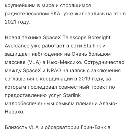
крупнейшим в мире и строящимся
радиотелескопом SKA, уже жаловались на это в
2021 году.
Новая техника SpaceX Telescope Boresight
Avoidance уже работает в сети Starlink и
защищает наблюдения на Очень большом
массиве (VLA) в Нью-Мексико. Сотрудничество
между SpaceX и NRAO началось с заключения
соглашения о координации в 2019 году, за
которым последовал совместный проект по
предоставлению услуг Starlink
малообеспеченным семьям племени Аламо-
Навахо.
Близость VLA и обсерватории Грин-Бэнк в