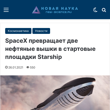
Меню
Switch
П
Космонавтика
Новости
SpaceX превращает две
нефтяные вышки в стартовые
площадки Starship
26.01.2021
550