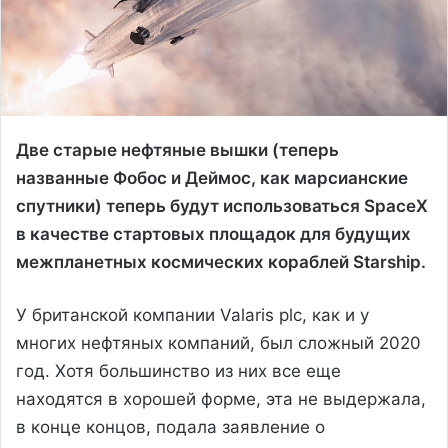
Две старые нефтяные вышки (теперь
названные Фобос и Деймос, как марсианские
спутники) теперь будут использоваться SpaceX
в качестве стартовых площадок для будущих
межпланетных космических кораблей Starship.
У британской компании Valaris plc, как и у
многих нефтяных компаний, был сложный 2020
год. Хотя большинство из них все еще
находятся в хорошей форме, эта не выдержала,
в конце концов, подала заявление о