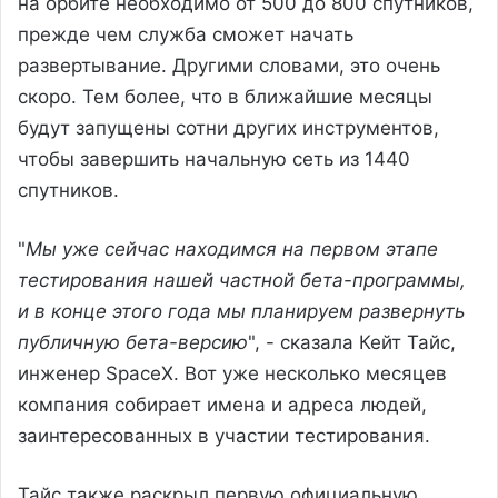
на орбите необходимо от 500 до 800 спутников,
прежде чем служба сможет начать
развертывание. Другими словами, это очень
скоро. Тем более, что в ближайшие месяцы
будут запущены сотни других инструментов,
чтобы завершить начальную сеть из 1440
спутников.
"
Мы уже сейчас находимся на первом этапе
тестирования нашей частной бета-программы,
и в конце этого года мы планируем развернуть
публичную бета-версию
", - сказала Кейт Тайс,
инженер SpaceX. Вот уже несколько месяцев
компания собирает имена и адреса людей,
заинтересованных в участии тестирования.
Тайс также раскрыл первую официальную