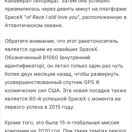
Канаверал (Флорида). Затем она успешно
приземлилась через девять минут на платформе
SpaceX "
of Race I still love you
", расположенную в
Атлантическом океане.
Обратите внимание, что этот ракетоноситель
является одним из новейших SpaceX.
Обозначенный B1060 (внутренний
идентификатор), он летал только один раз чуть
более двух месяцев назад, чтобы развернуть
усовершенствованный спутник GPS III
космических сил США. Эта новая посадка также
является 60-й успешной SpaceX с момента ее
первого успеха в 2015 году.
Кроме того, это была 15-я глобальная миссия
компании на 2020 год. При таких темпах рекорд