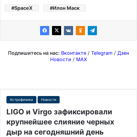
SpaceX
Илон Маск
Подпишитесь на нас:
Вконтакте
/
Telegram
/
Дзен
Новости
/
MAX