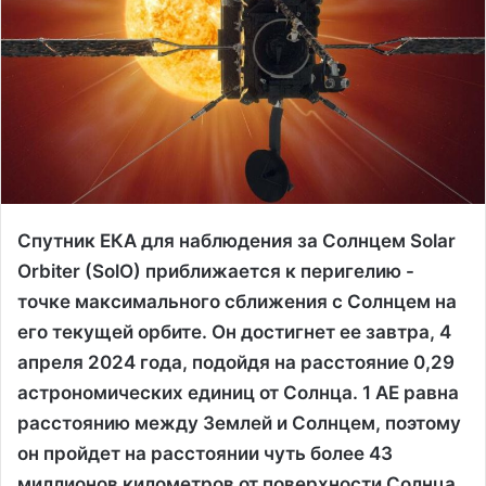
Спутник ЕКА для наблюдения за Солнцем Solar
Orbiter (SolO) приближается к перигелию -
точке максимального сближения с Солнцем на
его текущей орбите. Он достигнет ее завтра, 4
апреля 2024 года, подойдя на расстояние 0,29
астрономических единиц от Солнца. 1 АЕ равна
расстоянию между Землей и Солнцем, поэтому
он пройдет на расстоянии чуть более 43
миллионов километров от поверхности Солнца.