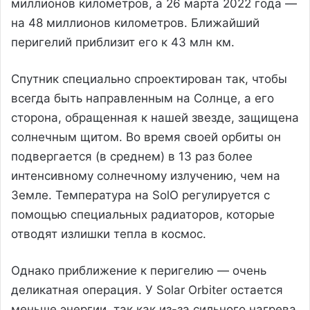
миллионов километров, а 26 марта 2022 года —
на 48 миллионов километров. Ближайший
перигелий приблизит его к 43 млн км.
Спутник специально спроектирован так, чтобы
всегда быть направленным на Солнце, а его
сторона, обращенная к нашей звезде, защищена
солнечным щитом. Во время своей орбиты он
подвергается (в среднем) в 13 раз более
интенсивному солнечному излучению, чем на
Земле. Температура на SolO регулируется с
помощью специальных радиаторов, которые
отводят излишки тепла в космос.
Однако приближение к перигелию — очень
деликатная операция. У Solar Orbiter остается
меньше энергии, так как из-за сильного нагрева