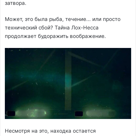
затвора.
Может, это была рыба, течение... или просто
технический сбой? Тайна Лох-Несса
продолжает будоражить воображение.
Несмотря на это, находка остается