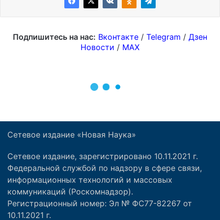
Сетевое издание «Новая Наука»
Сетевое издание, зарегистрировано 10.11.2021 г.
Федеральной службой по надзору в сфере связи,
информационных технологий и массовых
коммуникаций (Роскомнадзор).
Регистрационный номер: Эл № ФС77-82267 от
10.11.2021 г.