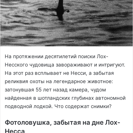
На протяжении десятилетий поиски Лох-
Несского чудовища завораживают и интригуют.
На этот раз всплывает не Несси, а забытая
реликвия охоты на легендарное животное:
затонувшая 55 лет назад камера, чудом
найденная в шотландских глубинах автономной
подводной лодкой. Что содержат снимки?
Фотоловушка, забытая на дне Лох-
Несса