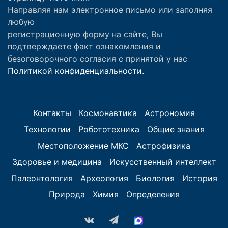
Направляя нам электронное письмо или заполняя
любую
регистрационную форму на сайте, Вы
подтверждаете факт ознакомления и
безоговорочного согласия с принятой у нас
Политикой конфиденциальности.
Контакты
Космонавтика
Астрономия
Технологии
Робототехника
Общие знания
Местоположение МКС
Астрофизика
Здоровье и медицина
Искусственный интеллект
Палеонтология
Археология
Биология
История
Природа
Химия
Определения
vk.com
Telegram
MAX