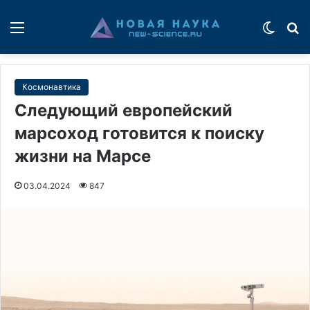
Меню
Switch
П
Космонавтика
Следующий европейский
марсоход готовится к поиску
жизни на Марсе
03.04.2024
847