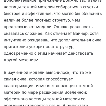
дополнительное притяжение должно заставлять
частицы темной материи собираться в сгустки
быстрее и эффективнее, что могло бы объяснить
наличие более плотных структур, чем
предсказывают модели. Однако реальность
оказалась сложнее. Как отмечает Вайнер, хотя
интуитивно ожидаешь, что дополнительная сила
притяжения ускорит рост структур,
одновременно с этим начинает действовать
другой механизм.
В изученной модели выяснилось, что та же
самая сила, которая способствует
кластеризации, изменяет эволюцию темной
материи по мере расширения Вселенной:
эффективно частицы темной материи со
временем становятся легче. В результате