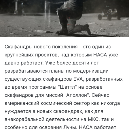
Скафандры нового поколения - это один из
крупнейших проектов, над которым НАСА уже
давно работает. Уже более десяти лет
разрабатываются планы по модернизации
существующих скафандров EVA, разработанных
во время программы "Шаттл" на основе
скафандров для миссий "Аполлон". Сейчас
американский космический сектор как никогда
нуждается в новых скафандрах, как для
внекорабельной деятельности на МКС, так и
особенно для освоения Луны. НАСА работает