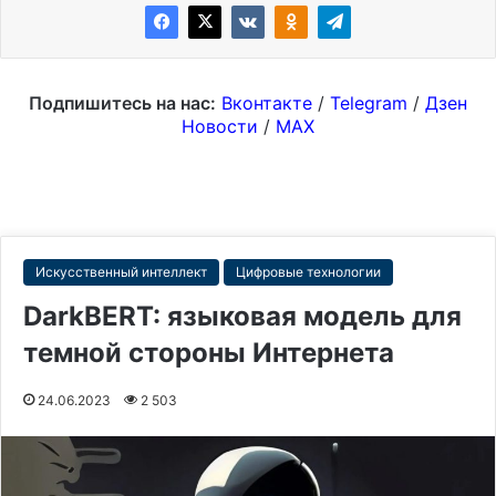
Подпишитесь на нас:
Вконтакте
/
Telegram
/
Дзен
Новости
/
MAX