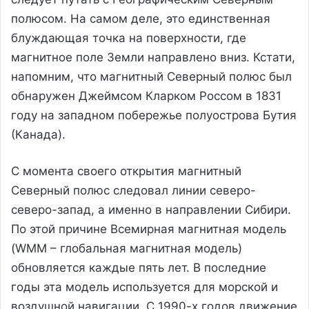
полюсом. На самом деле, это единственная
блуждающая точка на поверхности, где
магнитное поле Земли направлено вниз. Кстати,
напомним, что магнитный Северный полюс был
обнаружен Джеймсом Кларком Россом в 1831
году на западном побережье полуострова Бутия
(Канада).
С момента своего открытия магнитный
Северный полюс следовал линии северо-
северо-запад, а именно в направлении Сибири.
По этой причине Всемирная магнитная модель
(WMM – глобальная магнитная модель)
обновляется каждые пять лет. В последние
годы эта модель используется для морской и
воздушной навигации. С 1990-х годов движение