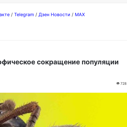
акте
/
Telegram
/
Дзен Новости
/
MAX