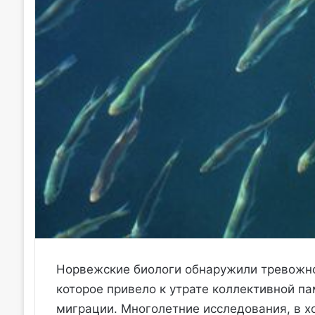
Норвежские биологи обнаружили тревожно
которое привело к утрате коллективной п
миграции. Многолетние исследования, в х