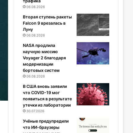
трафика
06.08.2026
Вторая ступень ракеты
Falcon 9 врезалась в
Луну
06.08.2026
NASA продлила
научную миссию
Voyager 2 благодаря
модернизации
бортовых систем
06.08.2026
В США вновь заявили
что COVID-19 мог
появиться в результате
утечки из лаборатории
30.07.2026
Учёные предупредили
что ИИ-браузеры