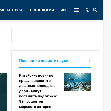
Switch skin
Поиск
МОНАВТИКА
ТЕХНОЛОГИИ
ИИ
РУБРИКИ
Последние новости науки
Китайские военные
предупредили что
дешёвые подводные
дроны могут
поставить под угрозу
99 процентов
мирового интернет-