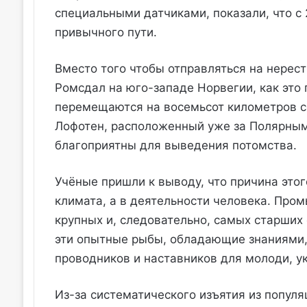
специальными датчиками, показали, что с 
привычного пути.
Вместо того чтобы отправляться на нерес
Ромсдал на юго-западе Норвегии, как это
перемещаются на восемьсот километров с
Лофотен, расположенный уже за Полярным 
благоприятны для выведения потомства.
Учёные пришли к выводу, что причина это
климата, а в деятельности человека. Про
крупных и, следовательно, самых старших 
эти опытные рыбы, обладающие знаниями,
проводников и наставников для молоди, у
Из-за систематического изъятия из попул