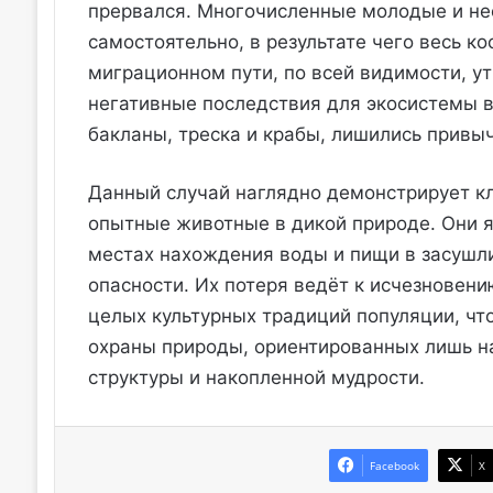
прервался. Многочисленные молодые и н
самостоятельно, в результате чего весь ко
миграционном пути, по всей видимости, у
негативные последствия для экосистемы в
бакланы, треска и крабы, лишились привы
Данный случай наглядно демонстрирует кл
опытные животные в дикой природе. Они я
местах нахождения воды и пищи в засушл
опасности. Их потеря ведёт к исчезновени
целых культурных традиций популяции, что
охраны природы, ориентированных лишь на
структуры и накопленной мудрости.
Facebook
X