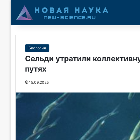
Биология
Сельди утратили коллективн
путях
15.09.2025