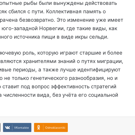
еопытные рыбы были вынуждены действовать
сяк сбился с пути. Коллективная память о
трачена безвозвратно. Это изменение уже имеет
 юго-западной Норвегии, где такие виды, как
чного источника пищи в виде икры сельди.
ючевую роль, которую играют старшие и более
вляются хранителями знаний о путях миграции,
ивые периоды, а также лучше идентифицируют
ю не только генетического разнообразия, но и
 ставит под вопрос эффективность стратегий
 численности вида, без учёта его социальной
VKontakte
Odnoklassniki