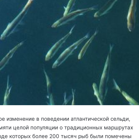
е изменение в поведении атлантической сельди,
амяти целой популяции о традиционных маршрутах
оде которых более 200 тысяч рыб были помечены