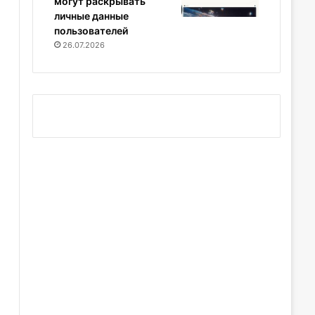
могут раскрывать
личные данные
пользователей
26.07.2026