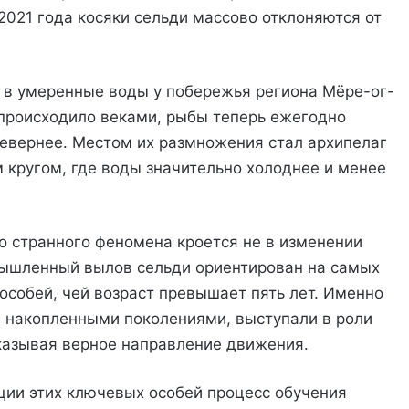
2021 года косяки сельди массово отклоняются от
т в умеренные воды у побережья региона Мёре-ог-
 происходило веками, рыбы теперь ежегодно
евернее. Местом их размножения стал архипелаг
кругом, где воды значительно холоднее и менее
го странного феномена кроется не в изменении
мышленный вылов сельди ориентирован на самых
особей, чей возраст превышает пять лет. Именно
 накопленными поколениями, выступали в роли
казывая верное направление движения.
яции этих ключевых особей процесс обучения