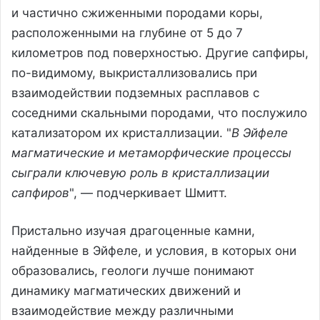
и частично сжиженными породами коры,
расположенными на глубине от 5 до 7
километров под поверхностью. Другие сапфиры,
по-видимому, выкристаллизовались при
взаимодействии подземных расплавов с
соседними скальными породами, что послужило
катализатором их кристаллизации. "
В Эйфеле
магматические и метаморфические процессы
сыграли ключевую роль в кристаллизации
сапфиров
", — подчеркивает Шмитт.
Пристально изучая драгоценные камни,
найденные в Эйфеле, и условия, в которых они
образовались, геологи лучше понимают
динамику магматических движений и
взаимодействие между различными