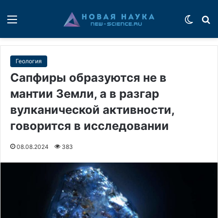
Меню
Switch
П
Геология
Сапфиры образуются не в
мантии Земли, а в разгар
вулканической активности,
говорится в исследовании
08.08.2024
383