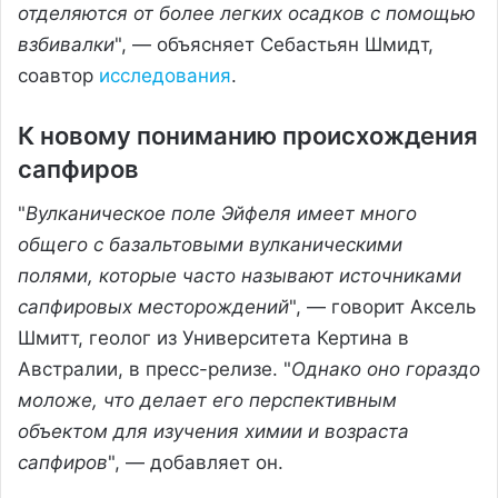
отделяются от более легких осадков с помощью
взбивалки
", — объясняет Себастьян Шмидт,
соавтор
исследования
.
К новому пониманию происхождения
сапфиров
"
Вулканическое поле Эйфеля имеет много
общего с базальтовыми вулканическими
полями, которые часто называют источниками
сапфировых месторождений
", — говорит Аксель
Шмитт, геолог из Университета Кертина в
Австралии, в пресс-релизе. "
Однако оно гораздо
моложе, что делает его перспективным
объектом для изучения химии и возраста
сапфиров
", — добавляет он.