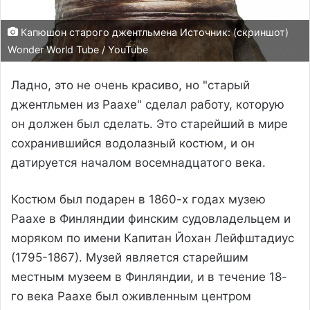
Капюшон старого джентльмена Источник: (скриншот)
Wonder World Tube / YouTube
Ладно, это не очень красиво, но "старый
джентльмен из Раахе" сделал работу, которую
он должен был сделать. Это старейший в мире
сохранившийся водолазный костюм, и он
датируется началом восемнадцатого века.
Костюм был подарен в 1860-х годах музею
Раахе в Финляндии финским судовладельцем и
моряком по имени Капитан Йохан Лейфштадиус
(1795-1867). Музей является старейшим
местным музеем в Финляндии, и в течение 18-
го века Раахе был оживленным центром