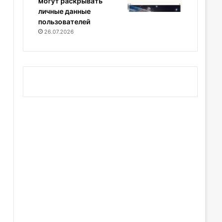
могут раскрывать
личные данные
пользователей
26.07.2026