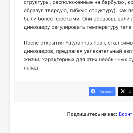
структуры, расположенные на барбулах, к
образуя твердую, гибкую структуру), как 
были более простыми. Они образовывали л
динозавру регулировать температуру тела
После открытия Yutyrannus huali, стал си
динозавров, предлагая увлекательный взг
жизни, характерных для этих необычных с
назад.
Facebook
X
Подпишитесь на нас:
Вконт