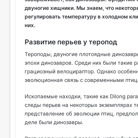
двуногие хищники. Мы знаем, что некоторы
регулировать температуру в холодном кл
них.
Развитие перьев у теропод
Тероподы, двуногие плотоядные динозавр
эпохи динозавров. Среди них были такие р
грациозный велоцираптор. Однако особен
эволюционная связь с современными птиц
Ископаемые находки, такие как Dilong par
следы перьев на некоторых экземплярах т
представление об эволюции птиц, предпо
деле были динозавры.