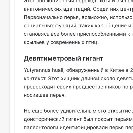
Этот эволюционный переход, хотя и был 
анатомических адаптаций. Среди них цент
Первоначально перья, возможно, использо
социальных функций, таких как общение и
становясь все более приспособленными к п
крыльев у современных птиц.
Девятиметровый гигант
Yutyrannus huali, обнаруженный в Китае в
контекст. Этот хищник длиной около девя
превосходит своих предшественников по р
носившее перья.
Но еще более удивительным это открытие 
доисторический гигант был покрыт перьям
палеонтологи идентифицировали перья пер