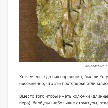
Ископаемые пе
Хотя ученые до сих пор спорят, был ли Yu
несомненно, что эти протоперья отличалис
Вместо того чтобы иметь колючки (длинны
пера), барбулы (небольшие структуры, от