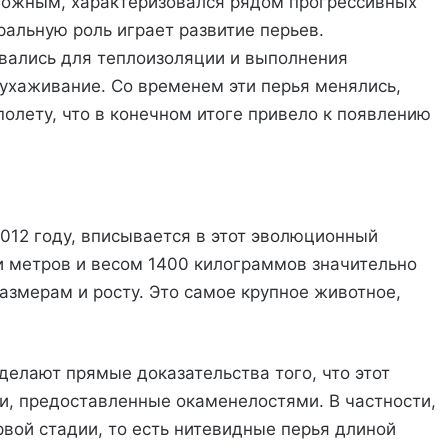
сложным, характеризовался рядом прогрессивных
ральную роль играет развитие перьев.
вались для теплоизоляции и выполнения
 ухаживание. Со временем эти перья менялись,
олету, что в конечном итоге привело к появлению
 2012 году, вписывается в этот эволюционный
ти метров и весом 1400 килограммов значительно
азмерам и росту. Это самое крупное животное,
делают прямые доказательства того, что этот
и, предоставленные окаменелостями. В частности,
вой стадии, то есть нитевидные перья длиной