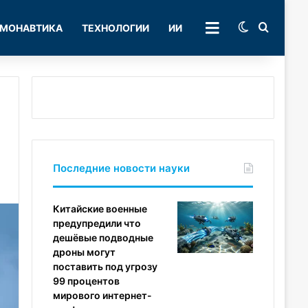
Switch skin
Поиск
МОНАВТИКА
ТЕХНОЛОГИИ
ИИ
РУБРИКИ
Последние новости науки
Китайские военные
предупредили что
дешёвые подводные
дроны могут
поставить под угрозу
99 процентов
мирового интернет-