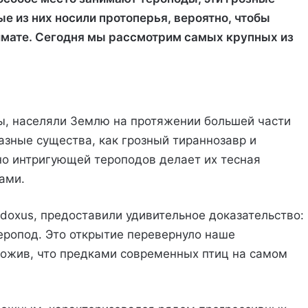
е из них носили протоперья, вероятно, чтобы
имате. Сегодня мы рассмотрим самых крупных из
ы, населяли Землю на протяжении большей части
азные существа, как грозный тираннозавр и
но интригующей тероподов делает их тесная
ами.
adoxus, предоставили удивительное доказательство:
еропод. Это открытие перевернуло наше
ложив, что предками современных птиц на самом