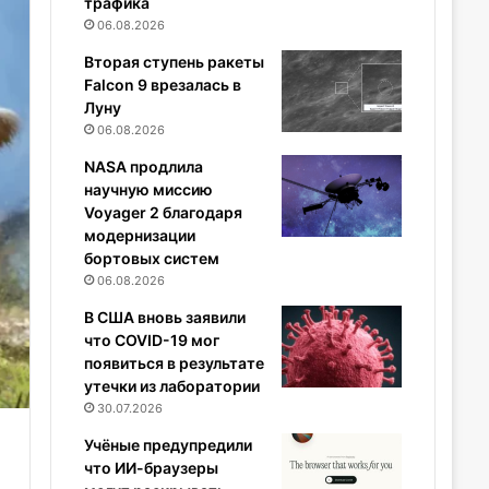
трафика
06.08.2026
Вторая ступень ракеты
Falcon 9 врезалась в
Луну
06.08.2026
NASA продлила
научную миссию
Voyager 2 благодаря
модернизации
бортовых систем
06.08.2026
В США вновь заявили
что COVID-19 мог
появиться в результате
утечки из лаборатории
30.07.2026
Учёные предупредили
что ИИ-браузеры