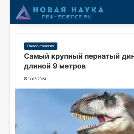
Палеонтология
Самый крупный пернатый ди
длиной 9 метров
11.06.2024