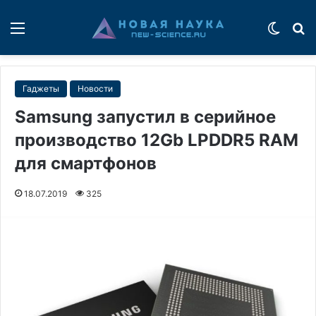
Меню
Switch
П
Гаджеты
Новости
Samsung запустил в серийное
производство 12Gb LPDDR5 RAM
для смартфонов
18.07.2019
325