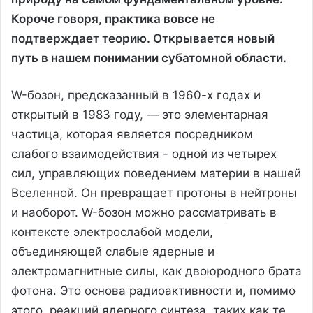
Короче говоря, практика вовсе не
подтверждает теорию. Открывается новый
путь в нашем понимании субатомной области.
W-бозон, предсказанный в 1960-х годах и
открытый в 1983 году, — это элементарная
частица, которая является посредником
слабого взаимодействия - одной из четырех
сил, управляющих поведением материи в нашей
Вселенной. Он превращает протоны в нейтроны
и наоборот. W-бозон можно рассматривать в
контексте электрослабой модели,
объединяющей слабые ядерные и
электромагнитные силы, как двоюродного брата
фотона. Это основа радиоактивности и, помимо
этого, реакций ядерного синтеза, таких как те,