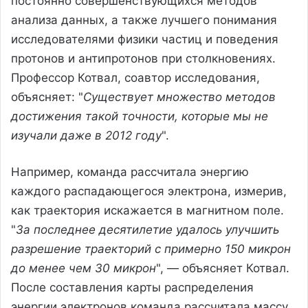
постоянно совершенствующихся методов
анализа данных, а также лучшего понимания
исследователями физики частиц и поведения
протонов и антипротонов при столкновениях.
Профессор Котвал, соавтор исследования,
объясняет: "
Существует множество методов
достижения такой точности, которые мы не
изучали даже в 2012 году
".
Например, команда рассчитала энергию
каждого распадающегося электрона, измерив,
как траектория искажается в магнитном поле.
"
За последнее десятилетие удалось улучшить
разрешение траекторий с примерно 150 микрон
до менее чем 30 микрон
", — объясняет Котвал.
После составления карты распределения
энергии электронов команда рассчитала массу