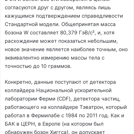
согласуются друг с другом, являясь лишь
кажущимся подтверждением справедливости
Стандартной модели. Общепринятая масса
бозона W составляет 80,379 ГэВ/с², и, хотя
расхождение может показаться небольшим,
новое значение является наиболее точным, оно
эквивалентно измерению массы тела с
точностью до 10 граммов.
Конкретно, данные поступают от детектора
коллайдера Национальной ускорительной
лаборатории Ферми (CDF), детектора частиц,
работающего на коллайдере Тэватрон, который
работал в Фермилабе с 1984 по 2011 год. Как и
БАК в ЦЕРН, в Европе (на котором был
обнаружен бозон Хиггса), он допускает