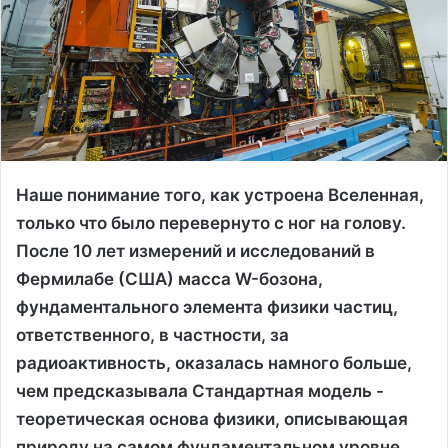
Наше понимание того, как устроена Вселенная,
только что было перевернуто с ног на голову.
После 10 лет измерений и исследований в
Фермилабе (США) масса W-бозона,
фундаментального элемента физики частиц,
ответственного, в частности, за
радиоактивность, оказалась намного больше,
чем предсказывала Стандартная модель -
теоретическая основа физики, описывающая
природу на самом фундаментальном уровне.