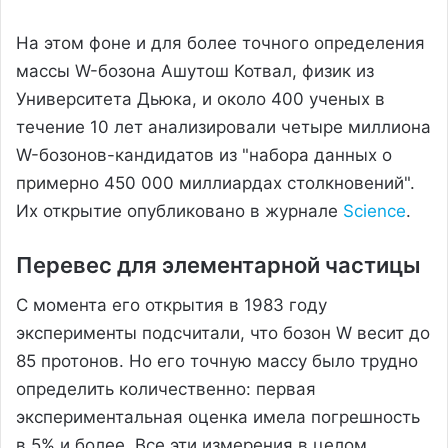
На этом фоне и для более точного определения
массы W-бозона Ашутош Котвал, физик из
Университета Дьюка, и около 400 ученых в
течение 10 лет анализировали четыре миллиона
W-бозонов-кандидатов из "набора данных о
примерно 450 000 миллиардах столкновений".
Их открытие опубликовано в журнале
Science
.
Перевес для элементарной частицы
С момента его открытия в 1983 году
эксперименты подсчитали, что бозон W весит до
85 протонов. Но его точную массу было трудно
определить количественно: первая
экспериментальная оценка имела погрешность
в 5% и более. Все эти измерения в целом