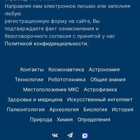
Направляя нам электронное письмо или заполняя
любую
регистрационную форму на сайте, Вы
подтверждаете факт ознакомления и
безоговорочного согласия с принятой у нас
Политикой конфиденциальности.
Контакты
Космонавтика
Астрономия
Технологии
Робототехника
Общие знания
Местоположение МКС
Астрофизика
Здоровье и медицина
Искусственный интеллект
Палеонтология
Археология
Биология
История
Природа
Химия
Определения
vk.com
Telegram
MAX