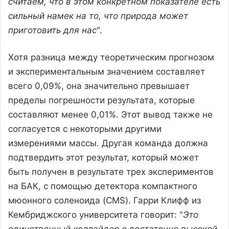
считаем, что в этом конкретном показателе есть
сильный намек на то, что природа может
приготовить для нас
".
Хотя разница между теоретическим прогнозом
и экспериментальным значением составляет
всего 0,09%, она значительно превышает
пределы погрешности результата, которые
составляют менее 0,01%. Этот вывод также не
согласуется с некоторыми другими
измерениями массы. Другая команда должна
подтвердить этот результат, который может
быть получен в результате трех экспериментов
на БАК, с помощью детектора компактного
мюонного соленоида (CMS). Гарри Клифф из
Кембриджского университета говорит: "
Это