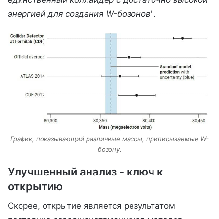
единственный коллайдер с достаточно высокой
энергией для создания W-бозонов
".
График, показывающий различные массы, приписываемые W-
бозону.
Улучшенный анализ - ключ к
открытию
Скорее, открытие является результатом