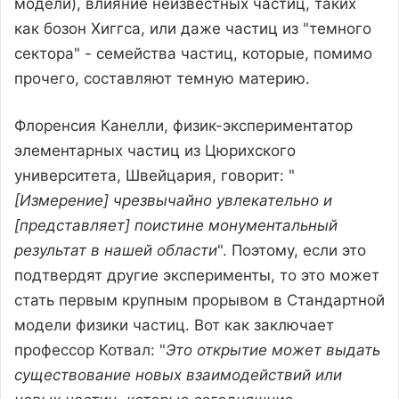
модели), влияние неизвестных частиц, таких
как бозон Хиггса, или даже частиц из "темного
сектора" - семейства частиц, которые, помимо
прочего, составляют темную материю.
Флоренсия Канелли, физик-экспериментатор
элементарных частиц из Цюрихского
университета, Швейцария, говорит: "
[Измерение] чрезвычайно увлекательно и
[представляет] поистине монументальный
результат в нашей области
". Поэтому, если это
подтвердят другие эксперименты, то это может
стать первым крупным прорывом в Стандартной
модели физики частиц. Вот как заключает
профессор Котвал: "
Это открытие может выдать
существование новых взаимодействий или