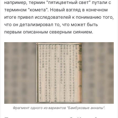
например, термин "пятицветный свет" путали с
термином "комета". Новый взгляд в конечном
итоге привел исследователей к пониманию того,
что он детализировал то, что может быть
первым описанным северным сиянием.
Фрагмент одного из вариантов "Бамбуковые анналы".