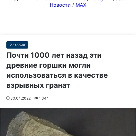
Новости
/
MAX