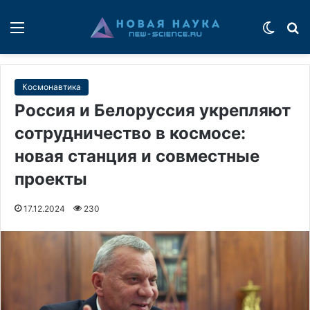
Меню
Switch
П
Космонавтика
Россия и Белоруссия укрепляют
сотрудничество в космосе:
новая станция и совместные
проекты
17.12.2024
230