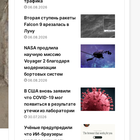
трафика
06.08.2026
Вторая ступень ракеты
Falcon 9 врезалась в
Луну
06.08.2026
NASA продлила
научную миссию
Voyager 2 благодаря
модернизации
бортовых систем
06.08.2026
В США вновь заявили
что COVID-19 мог
появиться в результате
утечки из лаборатории
30.07.2026
Учёные предупредили
что ИИ-браузеры