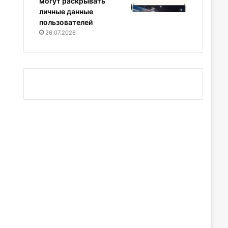
могут раскрывать
личные данные
пользователей
26.07.2026