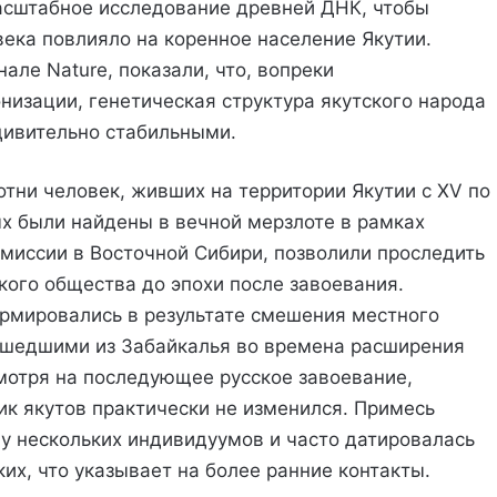
сштабное исследование древней ДНК, чтобы
 века повлияло на коренное население Якутии.
але Nature, показали, что, вопреки
изации, генетическая структура якутского народа
дивительно стабильными.
тни человек, живших на территории Якутии с XV по
ых были найдены в вечной мерзлоте в рамках
миссии в Восточной Сибири, позволили проследить
кого общества до эпохи после завоевания.
рмировались в результате смешения местного
ришедшими из Забайкалья во времена расширения
смотря на последующее русское завоевание,
ик якутов практически не изменился. Примесь
у нескольких индивидуумов и часто датировалась
х, что указывает на более ранние контакты.