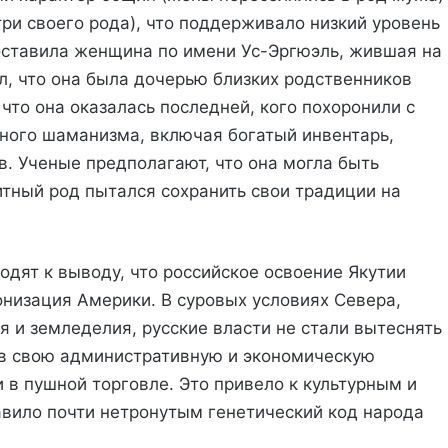
три своего рода), что поддерживало низкий уровень
оставила женщина по имени Ус-Эргюэль, жившая на
ал, что она была дочерью близких родственников
 что она оказалась последней, кого похоронили с
ого шаманизма, включая богатый инвентарь,
. Ученые предполагают, что она могла быть
итный род пытался сохранить свои традиции на
одят к выводу, что российское освоение Якутии
онизация Америки. В суровых условиях Севера,
 и земледелия, русские власти не стали вытеснять
у в свою административную и экономическую
 в пушной торговле. Это привело к культурным и
вило почти нетронутым генетический код народа