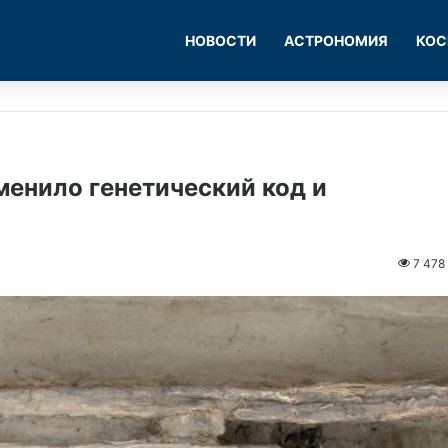
НОВОСТИ
АСТРОНОМИЯ
КОС
менило генетический код и
7 478