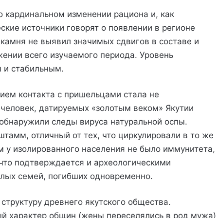
о кардинальном изменении рациона и, как
еские источники говорят о появлении в регионе
о камня не выявил значимых сдвигов в составе и
ении всего изучаемого периода. Уровень
м и стабильным.
ем контакта с пришельцами стала не
х человек, датируемых «золотым веком» Якутии
е обнаружили следы вируса натуральной оспы.
штамм, отличный от тех, что циркулировали в то же
м у изолированного населения не было иммунитета,
что подтверждается и археологическими
лых семей, погибших одновременно.
 структуру древнего якутского общества.
й характер общин (жены переселялись в род мужа)