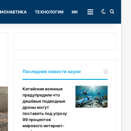
Switch skin
Поиск
МОНАВТИКА
ТЕХНОЛОГИИ
ИИ
РУБРИКИ
Последние новости науки
Китайские военные
предупредили что
дешёвые подводные
дроны могут
поставить под угрозу
99 процентов
мирового интернет-