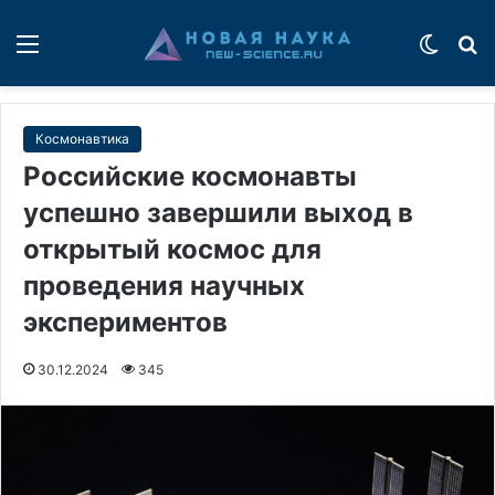
Меню
Switch
П
Космонавтика
Российские космонавты
успешно завершили выход в
открытый космос для
проведения научных
экспериментов
30.12.2024
345