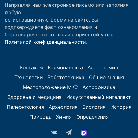
Направляя нам электронное письмо или заполняя
любую
регистрационную форму на сайте, Вы
подтверждаете факт ознакомления и
безоговорочного согласия с принятой у нас
Политикой конфиденциальности.
Контакты
Космонавтика
Астрономия
Технологии
Робототехника
Общие знания
Местоположение МКС
Астрофизика
Здоровье и медицина
Искусственный интеллект
Палеонтология
Археология
Биология
История
Природа
Химия
Определения
vk.com
Telegram
MAX