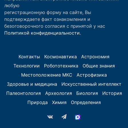
любую
регистрационную форму на сайте, Вы
подтверждаете факт ознакомления и
безоговорочного согласия с принятой у нас
Политикой конфиденциальности.
Контакты
Космонавтика
Астрономия
Технологии
Робототехника
Общие знания
Местоположение МКС
Астрофизика
Здоровье и медицина
Искусственный интеллект
Палеонтология
Археология
Биология
История
Природа
Химия
Определения
vk.com
Telegram
MAX