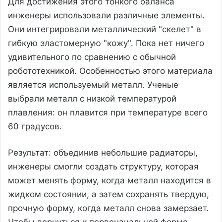
Для достижения этого тонкого баланса
инженеры использовали различные элементы.
Они интегрировали металлический "скелет" в
гибкую эластомерную "кожу". Пока нет ничего
удивительного по сравнению с обычной
робототехникой. Особенностью этого материала
является используемый металл. Ученые
выбрали металл с низкой температурой
плавления: он плавится при температуре всего
60 градусов.
Результат: объединив небольшие радиаторы,
инженеры смогли создать структуру, которая
может менять форму, когда металл находится в
жидком состоянии, а затем сохранять твердую,
прочную форму, когда металл снова замерзает.
Чтобы вернуться к первоначальной форме,