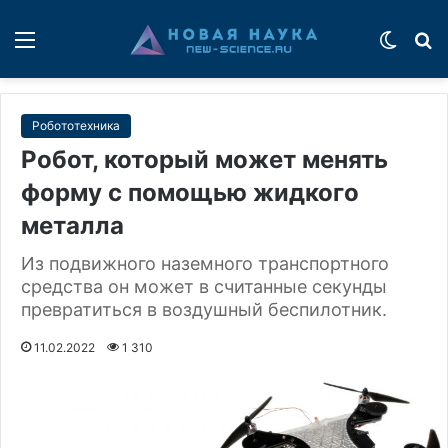
Меню
Switch
П
Робототехника
Робот, который может менять
форму с помощью жидкого
металла
Из подвижного наземного транспортного
средства он может в считанные секунды
превратиться в воздушный беспилотник.
11.02.2022
1 310