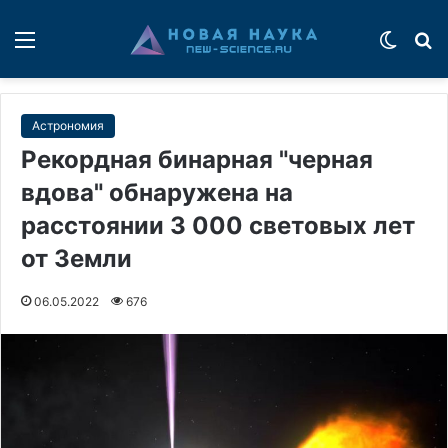
Меню
Switch
П
Астрономия
Рекордная бинарная "черная
вдова" обнаружена на
расстоянии 3 000 световых лет
от Земли
06.05.2022
676