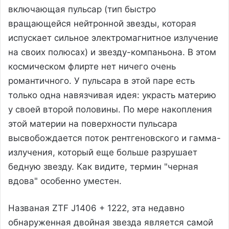
включающая пульсар (тип быстро
вращающейся нейтронной звезды, которая
испускает сильное электромагнитное излучение
на своих полюсах) и звезду-компаньона. В этом
космическом флирте нет ничего очень
романтичного. У пульсара в этой паре есть
только одна навязчивая идея: украсть материю
у своей второй половины. По мере накопления
этой материи на поверхности пульсара
высвобождается поток рентгеновского и гамма-
излучения, который еще больше разрушает
бедную звезду. Как видите, термин "черная
вдова" особенно уместен.
Названая ZTF J1406 + 1222, эта недавно
обнаруженная двойная звезда является самой