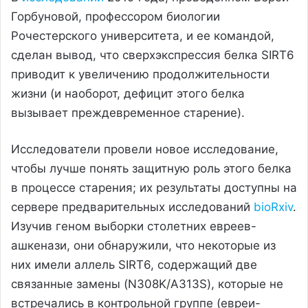
Горбуновой, профессором биологии
Рочестерского университета, и ее командой,
сделан вывод, что сверхэкспрессия белка SIRT6
приводит к увеличению продолжительности
жизни (и наоборот, дефицит этого белка
вызывает преждевременное старение).
Исследователи провели новое исследование,
чтобы лучше понять защитную роль этого белка
в процессе старения; их результаты доступны на
сервере предварительных исследований
bioRxiv
.
Изучив геном выборки столетних евреев-
ашкенази, они обнаружили, что некоторые из
них имели аллель SIRT6, содержащий две
связанные замены (N308K/A313S), которые не
встречались в контрольной группе (евреи-