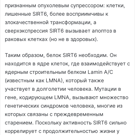
признанным опухолевым супрессором: клетки,
лишенные SIRT6, более восприимчивы к
злокачественной трансформации, а
сверхэкспрессия SIRT6 вызывает апоптоз в
раковых клетках (но не в здоровых).
Таким образом, белок SIRT6 необходим. Он
находится в ядре клеток, где взаимодействует с
ядерным строительным белком Lamin A/C
(известным как LMNA), который также
участвует в долголетии человека. Мутации в
гене, кодирующем LMNA, вызывают множество
генетических синдромов человека, многие из
которых связаны с преждевременным
старением. Поскольку активность SIRT6 сильно
коррелирует с продолжительностью жизни у