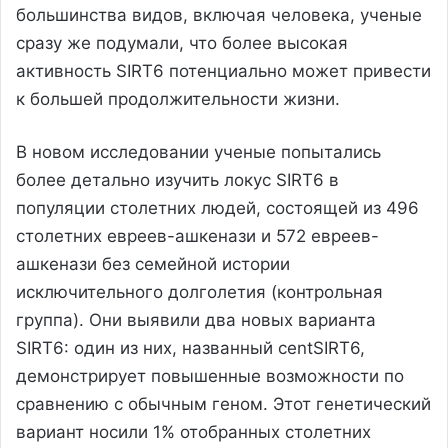
большинства видов, включая человека, ученые
сразу же подумали, что более высокая
активность SIRT6 потенциально может привести
к большей продолжительности жизни.
В новом исследовании ученые попытались
более детально изучить локус SIRT6 в
популяции столетних людей, состоящей из 496
столетних евреев-ашкенази и 572 евреев-
ашкенази без семейной истории
исключительного долголетия (контрольная
группа). Они выявили два новых варианта
SIRT6: один из них, названный centSIRT6,
демонстрирует повышенные возможности по
сравнению с обычным геном. Этот генетический
вариант носили 1% отобранных столетних