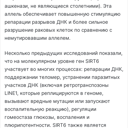
ашкенази, не являющиеся столетними). Эта
аллель обеспечивает повышенную стимуляцию
репарации разрывов ДНК и более сильное
разрушение раковых клеток по сравнению с
немутировавшим аллелем.
Несколько предыдущих исследований показали,
что на молекулярном уровне ген SIRT6
участвует во многих процессах: репарации ДНК,
поддержании теломер, устранении паразитных
участков ДНК (включая ретротранспозоны
LINE1, которые реплицируются в геноме,
вызывают вредные мутации или запускают
воспалительную реакцию), регуляции
гомеостаза глюкозы, воспаления и
плюрипотентности. SIRT6 также является