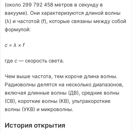
(около 299 792 458 метров в секунду в
вакууме). Они характеризуются длиной волны
(λ) и частотой (f), которые связаны между собой
формулой:
c = λ × f
где
c
— скорость света.
Чем выше частота, тем короче длина волны.
Радиоволны делятся на несколько диапазонов,
включая длинные волны (ДВ), средние волны
(СВ), короткие волны (КВ), ультракороткие
волны (УКВ) и микроволны.
История открытия