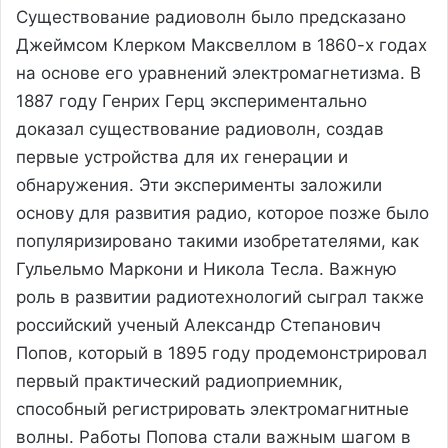
Существование радиоволн было предсказано
Джеймсом Клерком Максвеллом в 1860-х годах
на основе его уравнений электромагнетизма. В
1887 году Генрих Герц экспериментально
доказал существование радиоволн, создав
первые устройства для их генерации и
обнаружения. Эти эксперименты заложили
основу для развития радио, которое позже было
популяризировано такими изобретателями, как
Гульельмо Маркони и Никола Тесла. Важную
роль в развитии радиотехнологий сыграл также
российский ученый Александр Степанович
Попов, который в 1895 году продемонстрировал
первый практический радиоприемник,
способный регистрировать электромагнитные
волны. Работы Попова стали важным шагом в