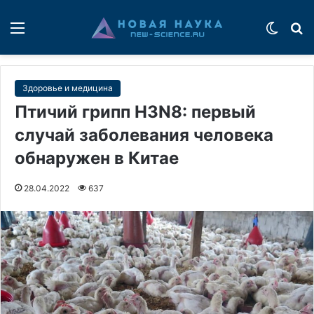
Меню
Switch
П
Здоровье и медицина
Птичий грипп H3N8: первый
случай заболевания человека
обнаружен в Китае
28.04.2022
637