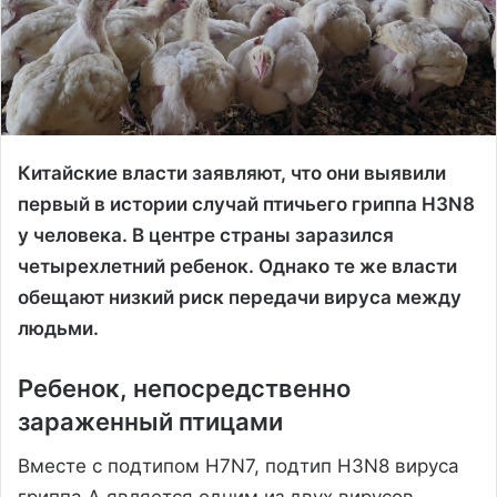
Китайские власти заявляют, что они выявили
первый в истории случай птичьего гриппа H3N8
у человека. В центре страны заразился
четырехлетний ребенок. Однако те же власти
обещают низкий риск передачи вируса между
людьми.
Ребенок, непосредственно
зараженный птицами
Вместе с подтипом H7N7, подтип H3N8 вируса
гриппа А является одним из двух вирусов,