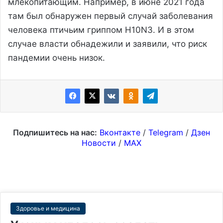
млекопитающим. Например, в июне 2021 года
там был обнаружен первый случай заболевания
человека птичьим гриппом H10N3. И в этом
случае власти обнадежили и заявили, что риск
пандемии очень низок.
Подпишитесь на нас:
Вконтакте
/
Telegram
/
Дзен
Новости
/
MAX