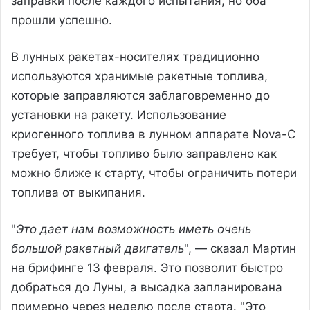
заправки после каждого испытания, но оба
прошли успешно.
В лунных ракетах-носителях традиционно
используются хранимые ракетные топлива,
которые заправляются заблаговременно до
установки на ракету. Использование
криогенного топлива в лунном аппарате Nova-C
требует, чтобы топливо было заправлено как
можно ближе к старту, чтобы ограничить потери
топлива от выкипания.
"
Это дает нам возможность иметь очень
большой ракетный двигатель
", — сказал Мартин
на брифинге 13 февраля. Это позволит быстро
добраться до Луны, а высадка запланирована
примерно через неделю после старта. "Это