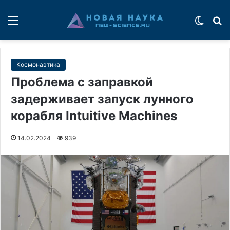
Меню
Switch
П
Космонавтика
Проблема с заправкой
задерживает запуск лунного
корабля Intuitive Machines
14.02.2024
939