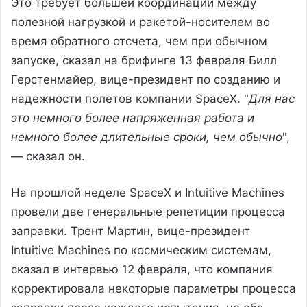
Это требует большей координации между
полезной нагрузкой и ракетой-носителем во
время обратного отсчета, чем при обычном
запуске, сказал на брифинге 13 февраля Билл
Герстенмайер, вице-президент по созданию и
надежности полетов компании SpaceX. "
Для нас
это немного более напряженная работа и
немного более длительные сроки, чем обычно
",
— сказал он.
На прошлой неделе SpaceX и Intuitive Machines
провели две генеральные репетиции процесса
заправки. Трент Мартин, вице-президент
Intuitive Machines по космическим системам,
сказал в интервью 12 февраля, что компания
корректировала некоторые параметры процесса