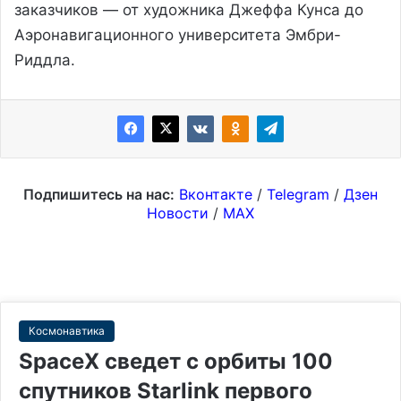
заказчиков — от художника Джеффа Кунса до
Аэронавигационного университета Эмбри-
Риддла.
Подпишитесь на нас:
Вконтакте
/
Telegram
/
Дзен
Новости
/
MAX