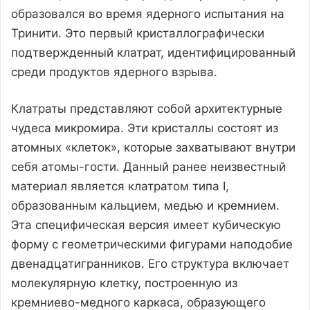
образовался во время ядерного испытания на
Тринити. Это первый кристаллографически
подтвержденный клатрат, идентифицированный
среди продуктов ядерного взрыва.
Клатраты представляют собой архитектурные
чудеса микромира. Эти кристаллы состоят из
атомных «клеток», которые захватывают внутри
себя атомы-гости. Данный ранее неизвестный
материал является клатратом типа I,
образованным кальцием, медью и кремнием.
Эта специфическая версия имеет кубическую
форму с геометрическими фигурами наподобие
двенадцатигранников. Его структура включает
молекулярную клетку, построенную из
кремниево-медного каркаса, образующего