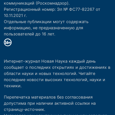
коммуникаций (Роскомнадзор).
Регистрационный номер: Эл № ФС77-82267 от
10.11.2021 г.
Отдельные публикации могут содержать
информацию, не предназначенную для
пользователей до 16 лет.
Интернет-журнал Новая Наука каждый день
сообщает о последних открытиях и достижениях в
области науки и новых технологий. Читайте
последние новости высоких технологий, науки и
техники.
Перепечатка материалов без согласования
допустима при наличии активной ссылки на
страницу-источник.