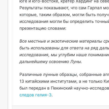
юге и юго-востоке, кратер Хардинг на сев
Результаты показывают, что сам Гарпал мо
которые, таким образом, могли быть полу
исследования могли бы определить точный
презентацию словами:
Все местные и экзотические материалы ср
быть использованы для ответа на ряд дал
исследования, мы углубим наше понимани
дальнейшему освоению Луны.
Различные лунные образцы, собранные апп
13 китайскими институтами, а не только К
был передан в Пекинский научно-исследов
следов гелия-3
.