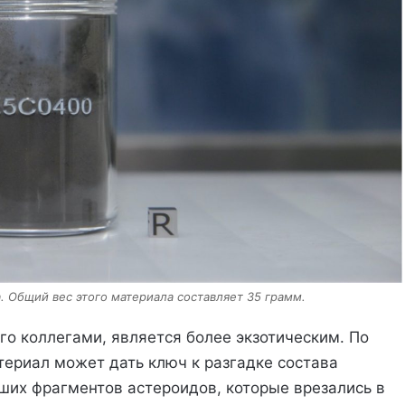
. Общий вес этого материала составляет 35 грамм.
го коллегами, является более экзотическим. По
териал может дать ключ к разгадке состава
ших фрагментов астероидов, которые врезались в