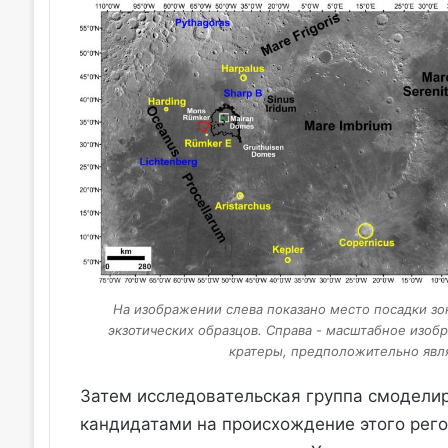
На изображении слева показано место посадки зо
экзотических образцов. Справа - масштабное изоб
кратеры, предположительно явл
Затем исследовательская группа смоделир
кандидатами на происхождение этого регол