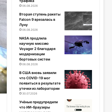
трафика
06.08.2026
Вторая ступень ракеты
Falcon 9 врезалась в
Луну
06.08.2026
NASA продлила
научную миссию
Voyager 2 благодаря
модернизации
бортовых систем
06.08.2026
В США вновь заявили
что COVID-19 мог
появиться в результате
утечки из лаборатории
30.07.2026
Учёные предупредили
что ИИ-браузеры