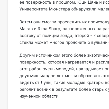
ее поверхность в прошлом. Юци Цянь и ис
Университета Мюнстера обнаружили мален
Затем они смогли проследить их происхож
Mairan и Rima Sharp, расположенных на ра
востоку от позиции зонда, второй - к сев
стекла может многое прояснить о вулкан
Другим источником этого более экзотичес
поверхность, которая нагревается и распл
этот район очень молодой, накладывает ог
двух миллиардов лет могли образовать это
видеть от Луны, такие молодые кратеры вс
реголит возник в результате более старых
изученной области.