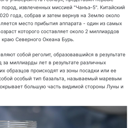
 пород, извлеченных миссией "Чанъэ-5". Китайский
020 года, собрав и затем вернув на Землю около
вляется место прибытия аппарата - один из самых
возраст которого составляет около 2 миллиардов
м краю Северного Океана Бурь.
ляют собой реголит, образовавшийся в результате
 за миллиарды лет в результате различных
их образцов происходят из зоны посадки или ее
собой особый тип базальта, называемый маревым
покрывает большую часть видимой стороны Луны и