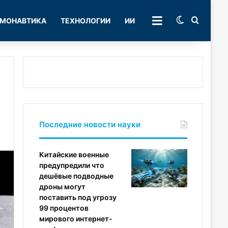
Switch skin
Поиск
МОНАВТИКА
ТЕХНОЛОГИИ
ИИ
РУБРИКИ
Последние новости науки
Китайские военные
предупредили что
дешёвые подводные
дроны могут
поставить под угрозу
99 процентов
мирового интернет-