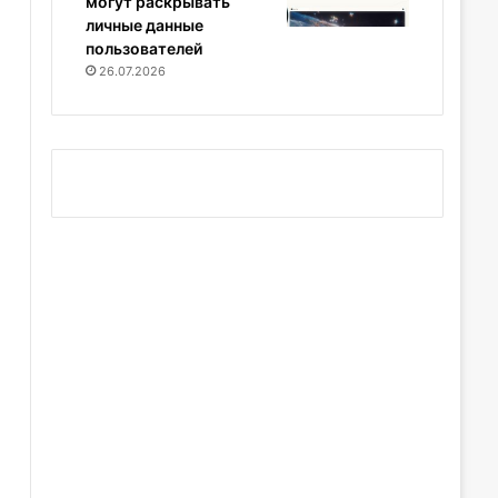
могут раскрывать
личные данные
пользователей
26.07.2026