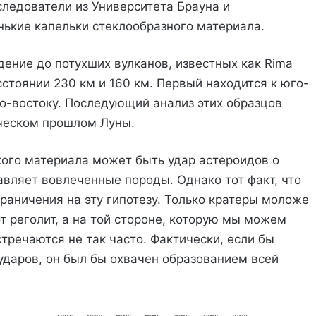
следователи из Университета Брауна и
ькие капельки стеклообразного материала.
дение до потухших вулканов, известных как Rima
сстоянии 230 км и 160 км. Первый находится к юго-
еро-востоку. Последующий анализ этих образцов
ическом прошлом Луны.
кого материала может быть удар астероидов о
авляет вовлеченные породы. Однако тот факт, что
раничения на эту гипотезу. Только кратеры моложе
т реголит, а на той стороне, которую мы можем
тречаются не так часто. Фактически, если бы
 ударов, он был бы охвачен образованием всей