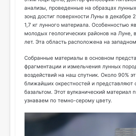
анализы, проведенные на образцах лунных
зонд достиг поверхности Луны в декабре 2
1,7 кг лунного материала. Особенностью я
молодых геологических районов на Луне, 
лет. Эта область расположена на западно
Собранные материалы в основном представ
фрагментации и измельчения лунных пород
воздействий на наш спутник. Около 90% эт
ближайших окрестностей и представляют 
базальтом. Этот вулканический материал 
узнаваем по темно-серому цвету.