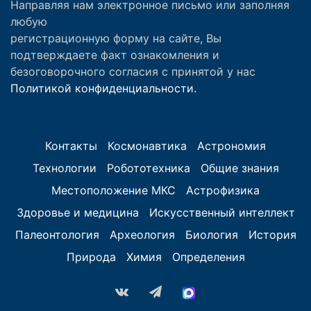
Направляя нам электронное письмо или заполняя
любую
регистрационную форму на сайте, Вы
подтверждаете факт ознакомления и
безоговорочного согласия с принятой у нас
Политикой конфиденциальности.
Контакты
Космонавтика
Астрономия
Технологии
Робототехника
Общие знания
Местоположение МКС
Астрофизика
Здоровье и медицина
Искусственный интеллект
Палеонтология
Археология
Биология
История
Природа
Химия
Определения
vk.com
Telegram
MAX