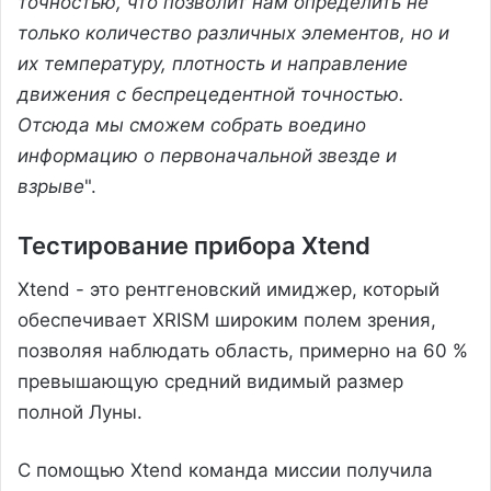
точностью, что позволит нам определить не
только количество различных элементов, но и
их температуру, плотность и направление
движения с беспрецедентной точностью.
Отсюда мы сможем собрать воедино
информацию о первоначальной звезде и
взрыве
".
Тестирование прибора Xtend
Xtend - это рентгеновский имиджер, который
обеспечивает XRISM широким полем зрения,
позволяя наблюдать область, примерно на 60 %
превышающую средний видимый размер
полной Луны.
С помощью Xtend команда миссии получила