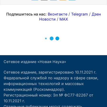
Сетевое издание «Новая Наука»
Сетевое издание, зарегистрировано 10.11.2021 г.
Федеральной службой по надзору в сфере связи,
информационных технологий и массовых
коммуникаций (Роскомнадзор).
Регистрационный номер: Эл № ФС77-82267 от
10.11.2021 г.
Отдельные публикации могут содержать