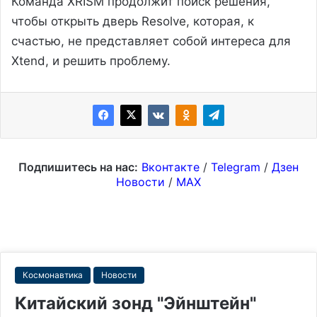
Команда XRISM продолжит поиск решения,
чтобы открыть дверь Resolve, которая, к
счастью, не представляет собой интереса для
Xtend, и решить проблему.
Подпишитесь на нас:
Вконтакте
/
Telegram
/
Дзен
Новости
/
MAX