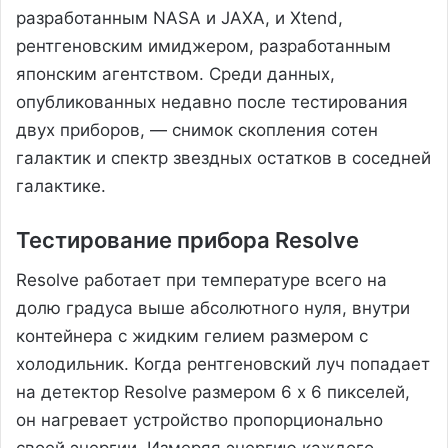
разработанным NASA и JAXA, и Xtend,
рентгеновским имиджером, разработанным
японским агентством. Среди данных,
опубликованных недавно после тестирования
двух приборов, — снимок скопления сотен
галактик и спектр звездных остатков в соседней
галактике.
Тестирование прибора Resolve
Resolve работает при температуре всего на
долю градуса выше абсолютного нуля, внутри
контейнера с жидким гелием размером с
холодильник. Когда рентгеновский луч попадает
на детектор Resolve размером 6 x 6 пикселей,
он нагревает устройство пропорционально
своей энергии. Измеряя энергию каждого