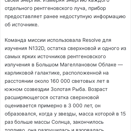
отдельного рентгеновского луча, прибор
предоставляет ранее недоступную информацию
об источнике.
Команда миссии использовала Resolve для
изучения N132D, остатка сверхновой и одного из
самых ярких источников рентгеновского
излучения в Большом Магеллановом Облаке —
карликовой галактике, расположенной на
расстоянии около 160 000 световых лет в
южном созвездии Золотая Рыба. Возраст
расширяющегося остатка сверхновой
оценивается примерно в 3 000 лет, он
образовался, когда у звезды, масса которой в 15
раз больше массы Солнца, закончилось
топливо, она разрушилась и взорвалась.