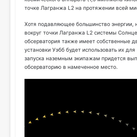
точке Лагранжа L2 на протяжении всей ми
Хотя подавляющее большинство энергии, 
вокруг точки Лагранжа L2 системы Солнце-
обсерватория также имеет собственные дв
установки Уэбб будет использовать их для
запуска наземным экипажам придется вып
обсерваторию в намеченное место.