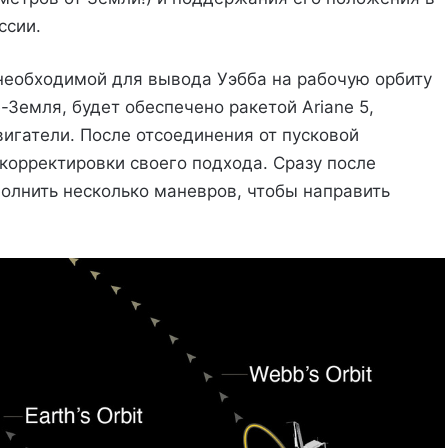
ссии.
необходимой для вывода Уэбба на рабочую орбиту
Земля, будет обеспечено ракетой Ariane 5,
игатели. После отсоединения от пусковой
 корректировки своего подхода. Сразу после
олнить несколько маневров, чтобы направить