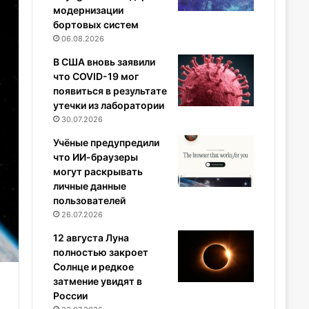
модернизации
бортовых систем
06.08.2026
В США вновь заявили
что COVID-19 мог
появиться в результате
утечки из лаборатории
30.07.2026
Учёные предупредили
что ИИ-браузеры
могут раскрывать
личные данные
пользователей
26.07.2026
12 августа Луна
полностью закроет
Солнце и редкое
затмение увидят в
России