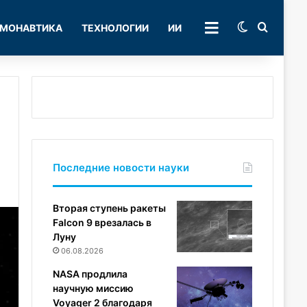
Switch skin
Поиск
МОНАВТИКА
ТЕХНОЛОГИИ
ИИ
РУБРИКИ
Последние новости науки
Вторая ступень ракеты
Falcon 9 врезалась в
Луну
06.08.2026
NASA продлила
научную миссию
Voyager 2 благодаря