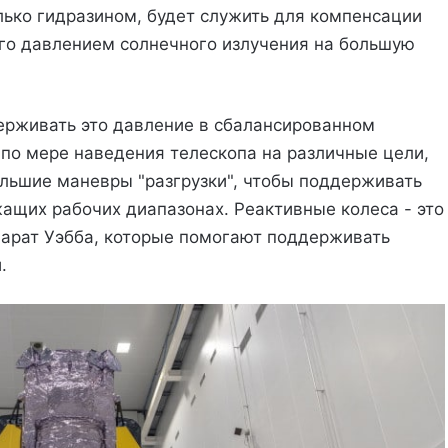
лько гидразином, будет служить для компенсации
го давлением солнечного излучения на большую
ерживать это давление в сбалансированном
 по мере наведения телескопа на различные цели,
льшие маневры "разгрузки", чтобы поддерживать
ащих рабочих диапазонах. Реактивные колеса - это
парат Уэбба, которые помогают поддерживать
.