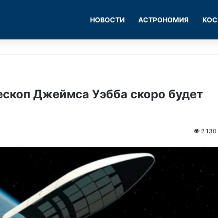
НОВОСТИ
АСТРОНОМИЯ
КОС
скоп Джеймса Уэбба скоро будет
2 130