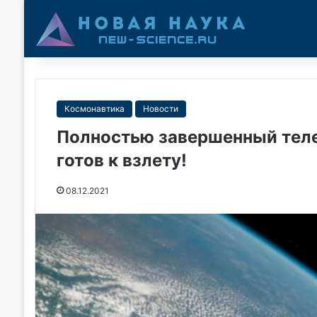
Космонавтика
Новости
Полностью завершенный теле
готов к взлету!
08.12.2021