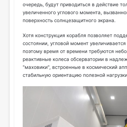
очередь, будут приводиться в действие то
увеличенного углового момента, вызванно
поверхность солнцезащитного экрана.
Хотя конструкция корабля позволяет подд
состоянии, угловой момент увеличивается
поэтому время от времени требуются небо
реактивные колеса обсерватории в надлеж
"маховики", встроенные в космический ап
стабильную ориентацию полезной нагрузки