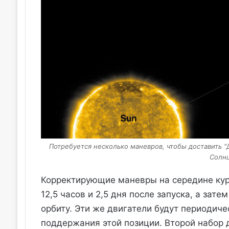
Потребуется несколько маневров, чтобы доставить "
Солн
Корректирующие маневры на середине кур
12,5 часов и 2,5 дня после запуска, а зат
орбиту. Эти же двигатели будут периодиче
поддержания этой позиции. Второй набор 