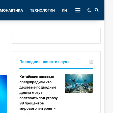
Switch skin
Поиск
МОНАВТИКА
ТЕХНОЛОГИИ
ИИ
РУБРИКИ
Последние новости науки
Китайские военные
предупредили что
дешёвые подводные
дроны могут
поставить под угрозу
99 процентов
мирового интернет-