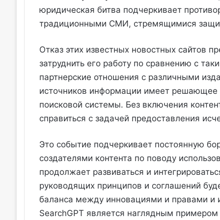
юридическая битва подчеркивает противо
традиционными СМИ, стремящимися защит
Отказ этих известных новостных сайтов п
затруднить его работу по сравнению с так
партнерские отношения с различными изда
источников информации имеет решающее 
поисковой системы. Без включения контен
справиться с задачей предоставления исч
Это событие подчеркивает постоянную бо
создателями контента по поводу использо
продолжает развиваться и интегрироваться
руководящих принципов и соглашений буд
баланса между инновациями и правами и и
SearchGPT является наглядным примером 