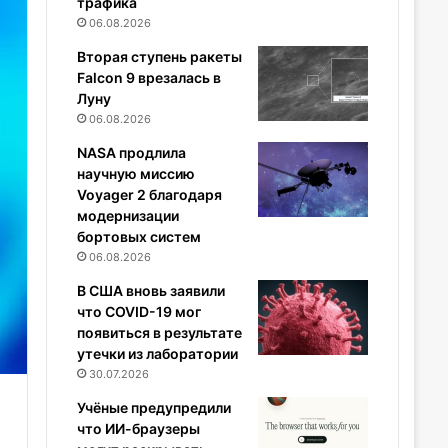
трафика
06.08.2026
Вторая ступень ракеты
Falcon 9 врезалась в
Луну
06.08.2026
NASA продлила
научную миссию
Voyager 2 благодаря
модернизации
бортовых систем
06.08.2026
В США вновь заявили
что COVID-19 мог
появиться в результате
утечки из лаборатории
30.07.2026
Учёные предупредили
что ИИ-браузеры