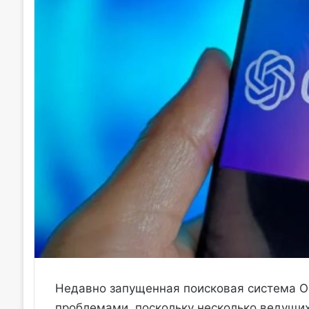
Недавно запущенная поисковая система Op
проблемами, поскольку несколько ведущих