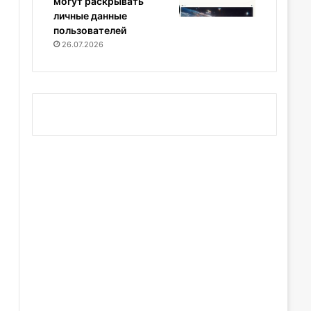
могут раскрывать
личные данные
пользователей
26.07.2026