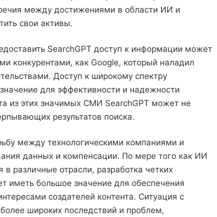
речия между достижениями в области ИИ и
ить свои активы.
редоставить SearchGPT доступ к информации может
ими конкурентами, как Google, который наладил
тельствами. Доступ к широкому спектру
значение для эффективности и надежности
та из этих значимых СМИ SearchGPT может не
ерпывающих результатов поиска.
рьбу между технологическими компаниями и
вания данных и компенсации. По мере того как ИИ
 в различные отрасли, разработка четких
ет иметь большое значение для обеспечения
нтересами создателей контента. Ситуация с
более широких последствий и проблем,