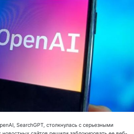
enAI, SearchGPT, столкнулась с серьезными
 новостных сайтов решили заблокировать ее веб-