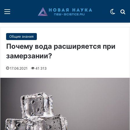
Меню
Switch
П
Общие знания
Почему вода расширяется при
замерзании?
17.06.2021
41 313