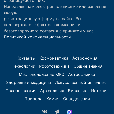
страницу-источник.
Направляя нам электронное письмо или заполняя
любую
регистрационную форму на сайте, Вы
подтверждаете факт ознакомления и
безоговорочного согласия с принятой у нас
Политикой конфиденциальности.
Контакты
Космонавтика
Астрономия
Технологии
Робототехника
Общие знания
Местоположение МКС
Астрофизика
Здоровье и медицина
Искусственный интеллект
Палеонтология
Археология
Биология
История
Природа
Химия
Определения
vk.com
Telegram
MAX