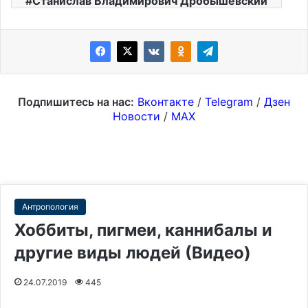
Станислав Владимирович Дробышевский
Подпишитесь на нас:
Вконтакте
/
Telegram
/
Дзен
Новости
/
MAX