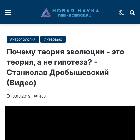
Меню
Switch
П
Антропология
Интервью
Почему теория эволюции - это
теория, а не гипотеза? -
Станислав Дробышевский
(Видео)
13.08.2019
468