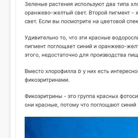
Зеленые растения используют два типа х
оранжево-желтый свет. Второй пигмент -
свет. Если вы посмотрите на цветовой спек
Удивительно то, что эти красные водорос
пигмент поглощает синий и оранжево-желты
этого, недостаточно для производства пищ
Вместо хлорофилла
b
у них есть интересн
фикоэритринами.
Фикоэритрины - это группа красных фотоси
они красные, потому что поглощают синий 