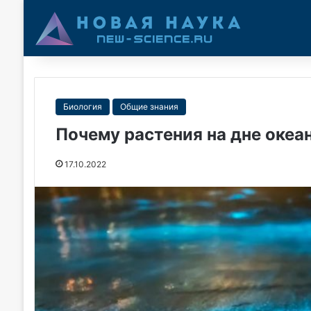
Биология
Общие знания
Почему растения на дне океа
17.10.2022