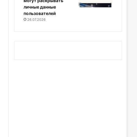
могут раскрывать
личные данные
пользователей
26.07.2026