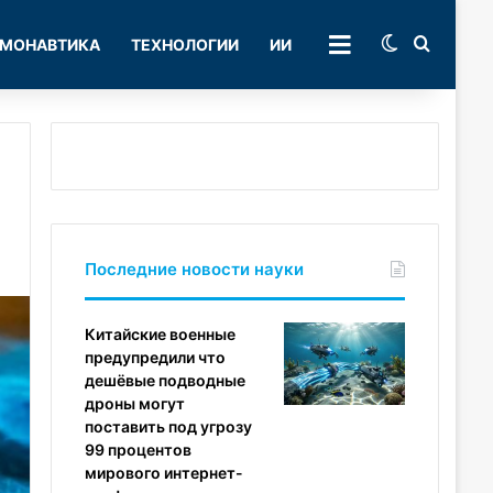
Switch skin
Поиск
МОНАВТИКА
ТЕХНОЛОГИИ
ИИ
РУБРИКИ
Последние новости науки
Китайские военные
предупредили что
дешёвые подводные
дроны могут
поставить под угрозу
99 процентов
мирового интернет-