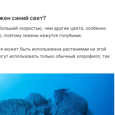
жен синий свет?
большей скоростью, чем другие цвета, особенно
о, поэтому океаны кажутся голубыми.
рая может быть использована растениями на этой
могут использовать только обычный хлорофилл, так