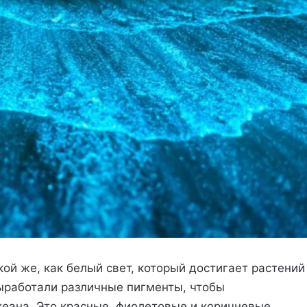
кой же, как белый свет, который достигает растений
ыработали различные пигменты, чтобы
кеана. Это красные, фиолетовые и коричневые