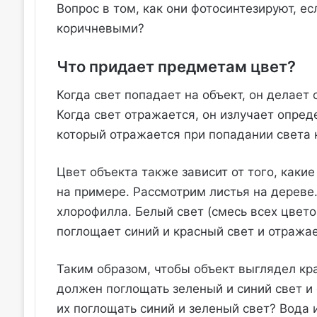
Вопрос в том, как они фотосинтезируют, е
коричневыми?
Что придает предметам цвет?
Когда свет попадает на объект, он делает 
Когда свет отражается, он излучает опреде
который отражается при попадании света н
Цвет объекта также зависит от того, каки
на примере. Рассмотрим листья на дереве. 
хлорофилла. Белый свет (смесь всех цвето
поглощает синий и красный свет и отража
Таким образом, чтобы объект выглядел кр
должен поглощать зеленый и синий свет и
их поглощать синий и зеленый свет? Вода