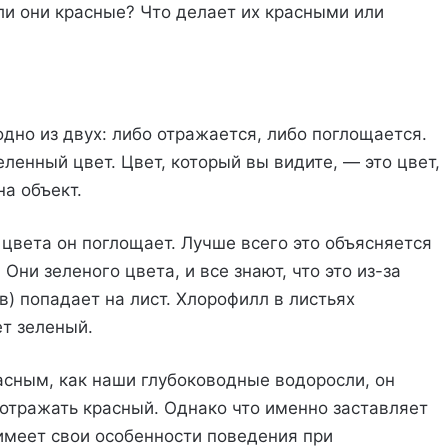
сли они красные? Что делает их красными или
одно из двух: либо отражается, либо поглощается.
ленный цвет. Цвет, который вы видите, — это цвет,
а объект.
е цвета он поглощает. Лучше всего это объясняется
Они зеленого цвета, и все знают, что это из-за
в) попадает на лист. Хлорофилл в листьях
ет зеленый.
асным, как наши глубоководные водоросли, он
 отражать красный. Однако что именно заставляет
 имеет свои особенности поведения при