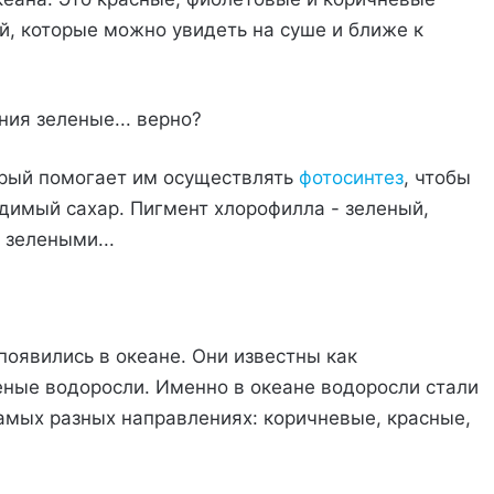
й, которые можно увидеть на суше и ближе к
ния зеленые... верно?
орый помогает им осуществлять
фотосинтез
, чтобы
одимый сахар. Пигмент хлорофилла - зеленый,
 зелеными...
появились в океане. Они известны как
леные водоросли. Именно в океане водоросли стали
амых разных направлениях: коричневые, красные,