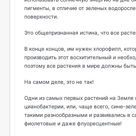
пигменты, в отличие от зеленых водоросле
поверхности.
Это общепризнанная истина, что все расте
В конце концов, им нужен хлорофилл, кот
производить этот восхитительный и необх
поэтому все растения в мире должны быть
На самом деле, это не так!
Одни из самых первых растений на Земле 
цианобактерии, или, чаще всего, сине-зе
такими разнообразными и развивались в с
фиолетовые и даже флуоресцентные!