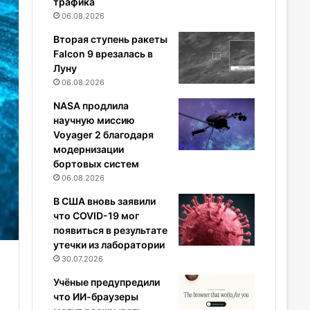
трафика
06.08.2026
Вторая ступень ракеты
Falcon 9 врезалась в
Луну
06.08.2026
NASA продлила
научную миссию
Voyager 2 благодаря
модернизации
бортовых систем
06.08.2026
В США вновь заявили
что COVID-19 мог
появиться в результате
утечки из лаборатории
30.07.2026
Учёные предупредили
что ИИ-браузеры