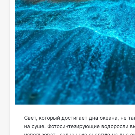
Свет, который достигает дна океана, не та
на суше. Фотосинтезирующие водоросли в
использовать солнечную энергию на дне о