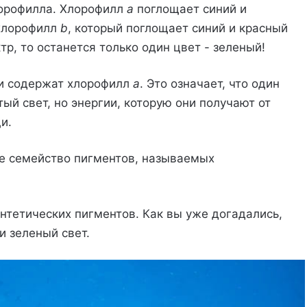
лорофилла. Хлорофилл
a
поглощает синий и
 хлорофилл
b
, который поглощает синий и красный
тр, то останется только один цвет - зеленый!
ли содержат хлорофилл
a
. Это означает, что один
й свет, но энергии, которую они получают от
и.
ое семейство пигментов, называемых
нтетических пигментов. Как вы уже догадались,
и зеленый свет.